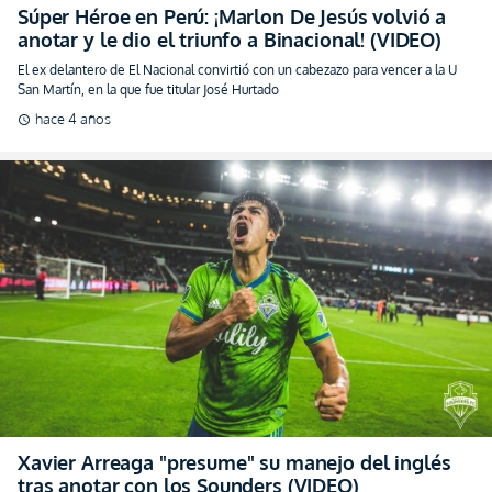
Súper Héroe en Perú: ¡Marlon De Jesús volvió a
anotar y le dio el triunfo a Binacional! (VIDEO)
El ex delantero de El Nacional convirtió con un cabezazo para vencer a la U
San Martín, en la que fue titular José Hurtado
hace 4 años
schedule
Xavier Arreaga "presume" su manejo del inglés
tras anotar con los Sounders (VIDEO)