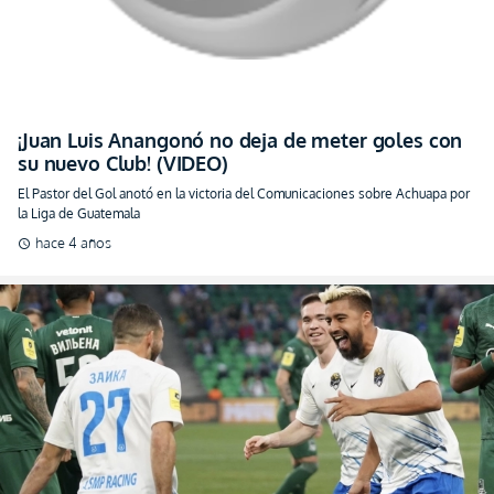
¡Juan Luis Anangonó no deja de meter goles con
su nuevo Club! (VIDEO)
El Pastor del Gol anotó en la victoria del Comunicaciones sobre Achuapa por
la Liga de Guatemala
hace 4 años
schedule