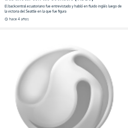
El backcentral ecuatoriano fue entrevistado y habló en fluido inglés luego de
la victoria del Seattle en la que fue figura
hace 4 años
schedule