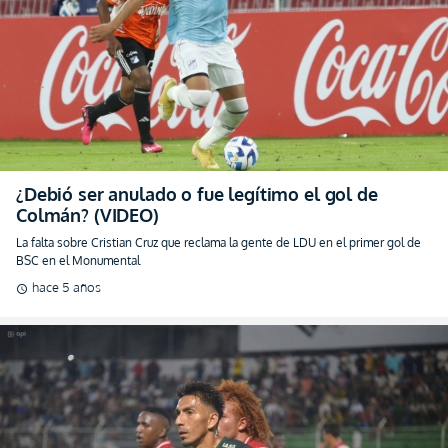
¿Debió ser anulado o fue legítimo el gol de
Colmán? (VIDEO)
La falta sobre Cristian Cruz que reclama la gente de LDU en el primer gol de
BSC en el Monumental
hace 5 años
schedule