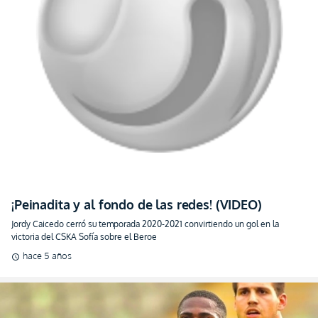
¡Peinadita y al fondo de las redes! (VIDEO)
Jordy Caicedo cerró su temporada 2020-2021 convirtiendo un gol en la
victoria del CSKA Sofía sobre el Beroe
hace 5 años
schedule