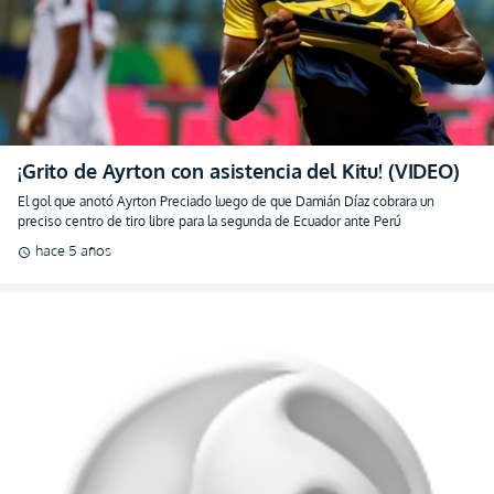
¡Grito de Ayrton con asistencia del Kitu! (VIDEO)
El gol que anotó Ayrton Preciado luego de que Damián Díaz cobrara un
preciso centro de tiro libre para la segunda de Ecuador ante Perú
hace 5 años
schedule