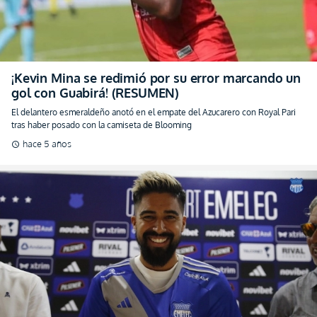
¡Kevin Mina se redimió por su error marcando un
gol con Guabirá! (RESUMEN)
El delantero esmeraldeño anotó en el empate del Azucarero con Royal Pari
tras haber posado con la camiseta de Blooming
hace 5 años
schedule