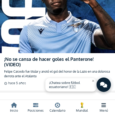
¡No se cansa de hacer goles el Panterone!
(VIDEO)
Felipe Caicedo fue titular y anotó el gol del honor de la Lazio en una dolorosa
derrota ante el Atalanta
close
¡Chatea sobre fútbol
hace 5 años
schedule
ecuatoriano! 🇪🇨
Inicio
Posiciones
Calendario
Mundial
Menú