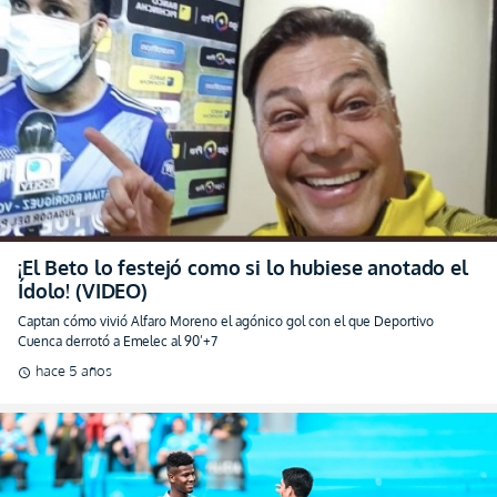
¡El Beto lo festejó como si lo hubiese anotado el
Ídolo! (VIDEO)
Captan cómo vivió Alfaro Moreno el agónico gol con el que Deportivo
Cuenca derrotó a Emelec al 90’+7
hace 5 años
schedule