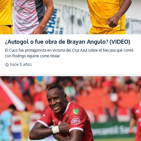
¿Autogol o fue obra de Brayan Angulo? (VIDEO)
El Cuco fue protagonista en victoria del Cruz Azul sobre el Necaxa que contó
con Rodrigo Aguirre como titular
hace 5 años
schedule