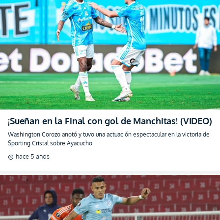
¡Sueñan en la Final con gol de Manchitas! (VIDEO)
Washington Corozo anotó y tuvo una actuación espectacular en la victoria de
Sporting Cristal sobre Ayacucho
hace 5 años
schedule