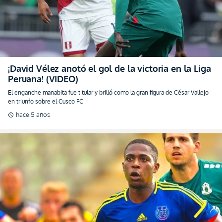
¡David Vélez anotó el gol de la victoria en la Liga
Peruana! (VIDEO)
El enganche manabita fue titular y brilló como la gran figura de César Vallejo
en triunfo sobre el Cusco FC
hace 5 años
schedule