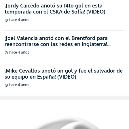
¡Jordy Caicedo anotó su 14to gol en esta
temporada con el CSKA de Sofía! (VIDEO)
hace 4 años
schedule
¡Joel Valencia anotó con el Brentford para
reencontrarse con las redes en Inglaterra!
(RESUMEN)
hace 4 años
schedule
¡Mike Cevallos anotó un gol y fue el salvador de
su equipo en España! (VIDEO)
hace 4 años
schedule