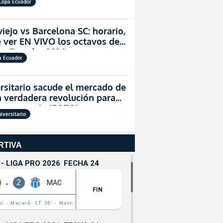
Copa Ecuador
viejo vs Barcelona SC: horario,
 ver EN VIVO los octavos de
opa Ecuador 2026
a Ecuador
rsitario sacude el mercado de
 verdadera revolución para
permanencia (FOTO)
niversitario