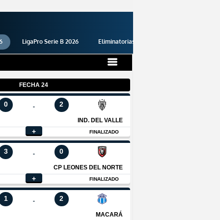
6
LigaPro Serie B 2026
Eliminatorias 2026