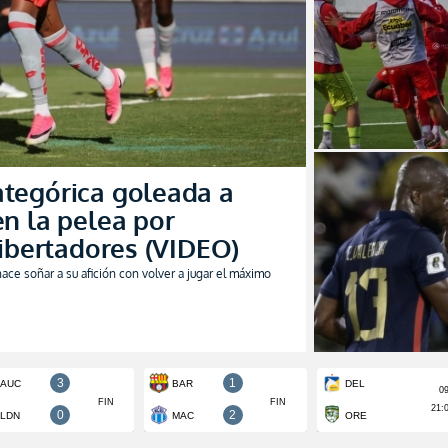
ategórica goleada a
en la pelea por
Libertadores (VIDEO)
ce soñar a su afición con volver a jugar el máximo