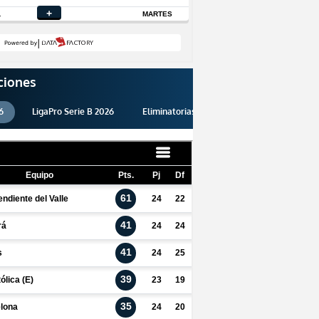
ciones
6
LigaPro Serie B 2026
Eliminatorias 2026