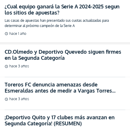
¿Cual equipo ganará la Serie A 2024-2025 segun
los sitios de apuestas?
Las casas de apuestas han presentado sus cuotas actualizadas para
determinar al próximo campeón de la Serie A
hace 1 año
schedule
CD.Olmedo y Deportivo Quevedo siguen firmes
en la Segunda Categoría
hace 3 años
schedule
Toreros FC denuncia amenazas desde
Esmeraldas antes de medir a Vargas Torres
(DOCUMENTO)
hace 3 años
schedule
¡Deportivo Quito y 17 clubes más avanzan en
Segunda Categoría! (RESUMEN)