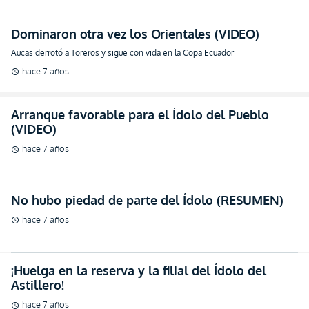
Dominaron otra vez los Orientales (VIDEO)
Aucas derrotó a Toreros y sigue con vida en la Copa Ecuador
hace 7 años
schedule
Arranque favorable para el Ídolo del Pueblo
(VIDEO)
hace 7 años
schedule
No hubo piedad de parte del Ídolo (RESUMEN)
hace 7 años
schedule
¡Huelga en la reserva y la filial del Ídolo del
Astillero!
hace 7 años
schedule