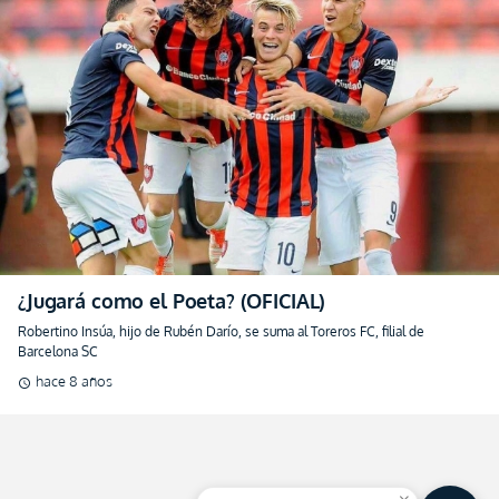
¿Jugará como el Poeta? (OFICIAL)
Robertino Insúa, hijo de Rubén Darío, se suma al Toreros FC, filial de
Barcelona SC
hace 8 años
schedule