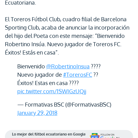
Ecuatoriana.
El Toreros Fútbol Club, cuadro filial de Barcelona
Sporting Club, acaba de anunciar la incorporación
del hijo del Poeta con este mensaje: “Bienvenido
Robertino Insúa. Nuevo jugador de Toreros FC.
Éxitos! Estás en casa”.
Bienvenido
@RobertinoInsua
????
Nuevo jugador de
#TorerosFC
??
Éxitos! Estas en casa ????
pic.twitter.com/1SWIGzUQjj
— Formativas BSC (@FormativasBSC)
January 29, 2018
Lo mejor del fútbol ecuatoriano en Google