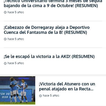
¡Técnico Universitario termina 3 meses de sequía
bajando de la cima a 9 de Octubre! (RESUMEN)
hace 5 años
schedule
¡Cabezazo de Dorregaray aleja a Deportivo
Cuenca del Fantasma de la B! (RESUMEN)
hace 5 años
schedule
¡Se le escapó la victoria a la AKD! (RESUMEN)
hace 5 años
schedule
¡Victoria del Atunero con un
penal atajado en la Recta
Final! (VIDEO)
hace 5 años
schedule