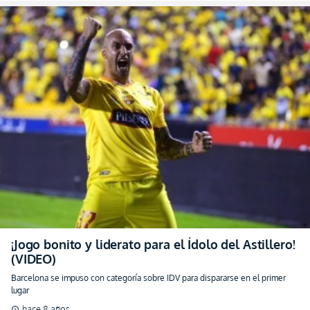
¡Jogo bonito y liderato para el Ídolo del Astillero!
(VIDEO)
Barcelona se impuso con categoría sobre IDV para dispararse en el primer
lugar
hace 8 años
schedule