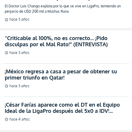
El Doctor Luis Chango explota por lo que se vive en LigaPro, temiendo un
perjuicio de USD 200 mil a Mushuc Runa
hace 3 años
schedule
“Criticable al 100%, no es correcto… ¡Pido
disculpas por el Mal Rato!" (ENTREVISTA)
hace 3 años
schedule
¡México regresa a casa a pesar de obtener su
primer triunfo en Qatar!
hace 3 años
schedule
¡César Farías aparece como el DT en el Equipo
Ideal de la LigaPro después del 5x0 a IDV!
(OFICIAL)
hace 4 años
schedule