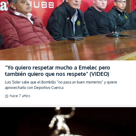
“Yo quiero respetar mucho a Emelec pero
también quiero que nos respete” (VIDEO)
Luis Soler sabe que el Bombillo “no pasa un buen momento” y quiere
aprovecharlo con Deportivo Cuenca
hace 7 años
schedule