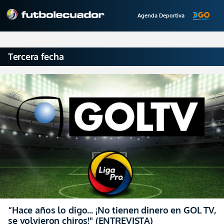
Agenda Deportiva
Tercera fecha
“Hace años lo digo… ¡No tienen dinero en GOL TV,
se volvieron chiros!" (ENTREVISTA)