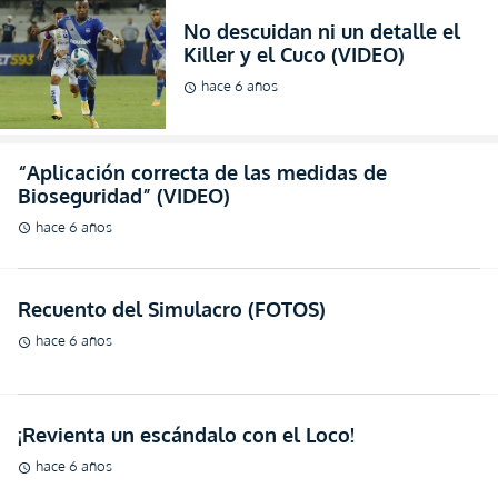
“Aplicación correcta de las medidas de
Bioseguridad” (VIDEO)
hace 6 años
schedule
Recuento del Simulacro (FOTOS)
hace 6 años
schedule
¡Revienta un escándalo con el Loco!
hace 6 años
schedule