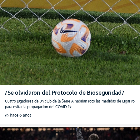
¿Se olvidaron del Protocolo de Bioseguridad?
Cuatro jugadores de un club de la Serie A habrían roto las medidas de LigaPro
para evitar la propagación del COVID-19
hace 6 años
schedule