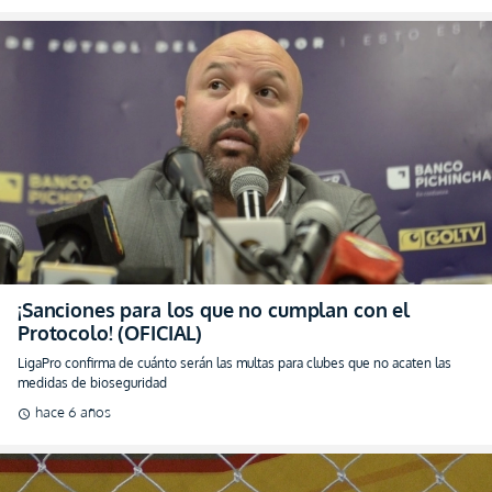
¡Sanciones para los que no cumplan con el
Protocolo! (OFICIAL)
LigaPro confirma de cuánto serán las multas para clubes que no acaten las
medidas de bioseguridad
hace 6 años
schedule