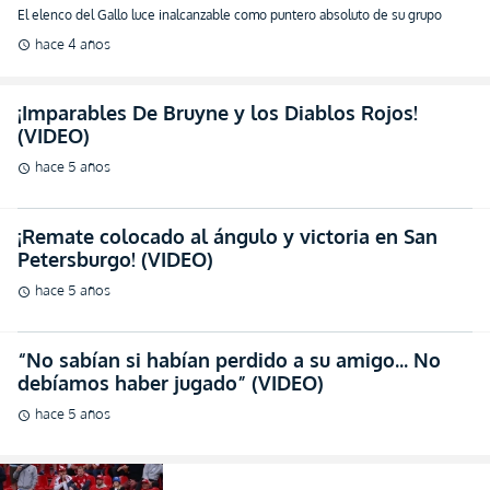
El elenco del Gallo luce inalcanzable como puntero absoluto de su grupo
hace 4 años
schedule
¡Imparables De Bruyne y los Diablos Rojos!
(VIDEO)
hace 5 años
schedule
¡Remate colocado al ángulo y victoria en San
Petersburgo! (VIDEO)
hace 5 años
schedule
“No sabían si habían perdido a su amigo… No
debíamos haber jugado” (VIDEO)
hace 5 años
schedule