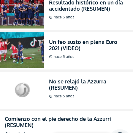
Resultado histórico en un día
accidentado (RESUMEN)
hace 5 años
schedule
Un feo susto en plena Euro
2021 (VIDEO)
hace 5 años
schedule
No se relajó la Azzurra
(RESUMEN)
hace 6 años
schedule
Comienzo con el pie derecho de la Azzurri
(RESUMEN)