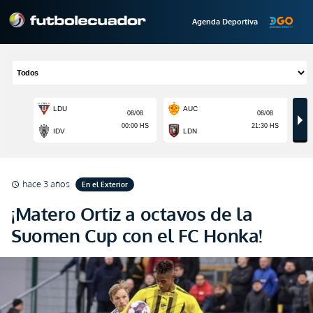
Agenda Deportiva
hace 3 años
En el Exterior
schedule
¡Matero Ortiz a octavos de la
Suomen Cup con el FC Honka!