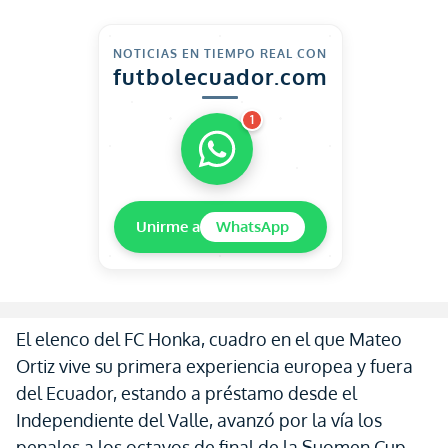
NOTICIAS EN TIEMPO REAL CON
futbolecuador.com
1
Unirme a
WhatsApp
El elenco del FC Honka, cuadro en el que Mateo
Ortiz vive su primera experiencia europea y fuera
del Ecuador, estando a préstamo desde el
Independiente del Valle, avanzó por la vía los
penales a los octavos de final de la Suomen Cup,