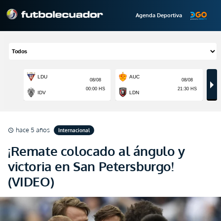
Agenda Deportiva
hace 5 años
Internacional
schedule
¡Remate colocado al ángulo y
victoria en San Petersburgo!
(VIDEO)