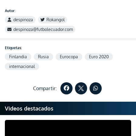
Autor:
despinoza
Rokangol
despinoza@futbolecuador.com
Etiquetas:
Finlandia
Rusia
Eurocopa
Euro 2020
internacional
Compartir:
Videos destacados