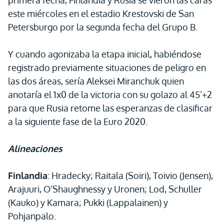
primera fecha, Finlandia y Rusia se vieron las caras
este miércoles en el estadio Krestovski de San
Petersburgo por la segunda fecha del Grupo B.
Y cuando agonizaba la etapa inicial, habiéndose
registrado previamente situaciones de peligro en
las dos áreas, sería Aleksei Miranchuk quien
anotaría el 1x0 de la victoria con su golazo al 45’+2
para que Rusia retome las esperanzas de clasificar
a la siguiente fase de la Euro 2020.
Alineaciones
Finlandia
: Hradecky; Raitala (Soiri), Toivio (Jensen),
Arajuuri, O’Shaughnessy y Uronen; Lod, Schuller
(Kauko) y Kamara; Pukki (Lappalainen) y
Pohjanpalo.