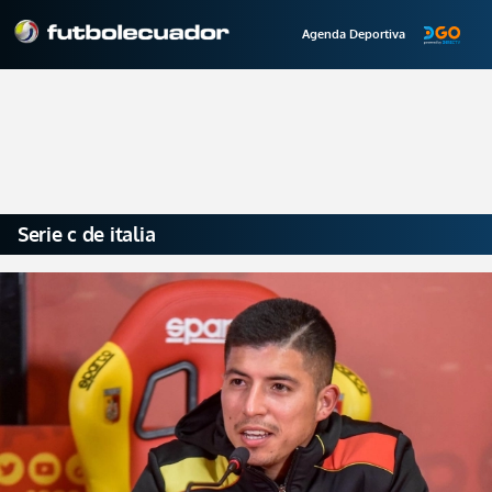
Agenda Deportiva
Serie c de italia