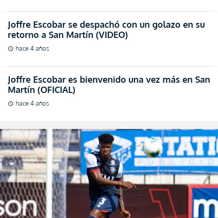
Joffre Escobar se despachó con un golazo en su
retorno a San Martín (VIDEO)
hace 4 años
schedule
Joffre Escobar es bienvenido una vez más en San
Martín (OFICIAL)
hace 4 años
schedule