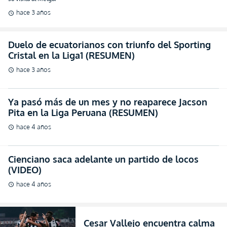
hace 3 años
schedule
Duelo de ecuatorianos con triunfo del Sporting
Cristal en la Liga1 (RESUMEN)
hace 3 años
schedule
Ya pasó más de un mes y no reaparece Jacson
Pita en la Liga Peruana (RESUMEN)
hace 4 años
schedule
Cienciano saca adelante un partido de locos
(VIDEO)
hace 4 años
schedule
Cesar Vallejo encuentra calma