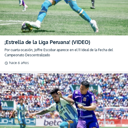
¡Estrella de la Liga Peruana! (VIDEO)
Por cuarta ocasión, Joffre Escobar aparece en el 11 Ideal de la Fecha del
Campeonato Descentralizado
hace 6 años
schedule