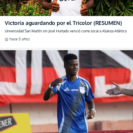
Victoria aguardando por el Tricolor (RESUMEN)
Universidad San Martín sin José Hurtado venció como local a Alianza Atlético
hace 5 años
schedule