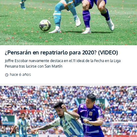
¿Pensarán en repatriarlo para 2020? (VIDEO)
Joffre Escobar nuevamente destaca en el 11 ideal de la Fecha en la Liga
Peruana tras lucirse con San Martín
hace 6 años
schedule