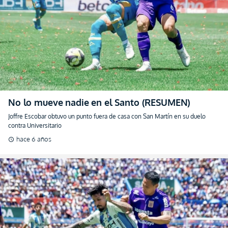
No lo mueve nadie en el Santo (RESUMEN)
Joffre Escobar obtuvo un punto fuera de casa con San Martín en su duelo
contra Universitario
hace 6 años
schedule