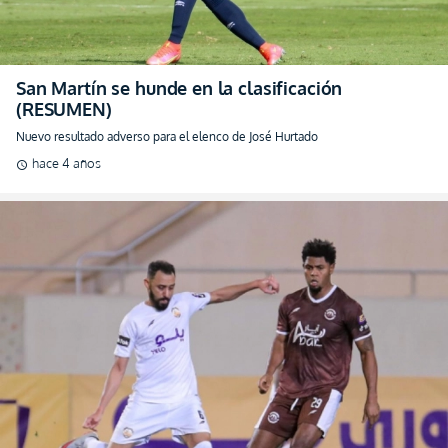
San Martín se hunde en la clasificación
(RESUMEN)
Nuevo resultado adverso para el elenco de José Hurtado
hace 4 años
schedule