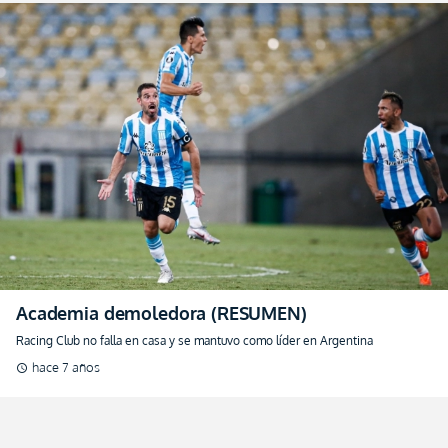
Academia demoledora (RESUMEN)
Racing Club no falla en casa y se mantuvo como líder en Argentina
hace 7 años
schedule