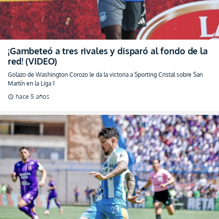
¡Gambeteó a tres rivales y disparó al fondo de la
red! (VIDEO)
Golazo de Washington Corozo le da la victoria a Sporting Cristal sobre San
Martín en la Liga 1
hace 5 años
schedule