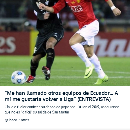
“Me han llamado otros equipos de Ecuador… A
mí me gustaría volver a Liga” (ENTREVISTA)
Claudio Bieler confiesa su deseo de jugar por LDU en el 2019, asegurando
que no es “difícil” su salida de San Martín
hace 7 años
schedule