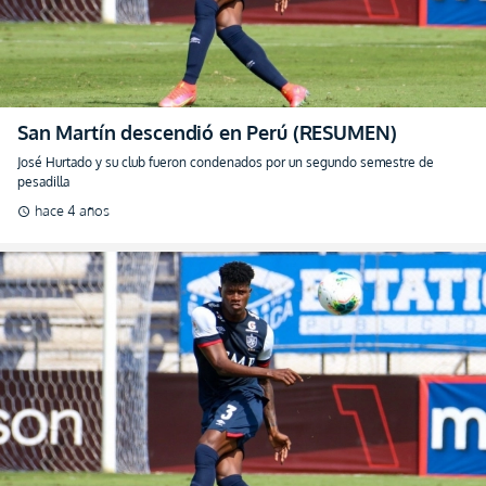
San Martín descendió en Perú (RESUMEN)
José Hurtado y su club fueron condenados por un segundo semestre de
pesadilla
hace 4 años
schedule