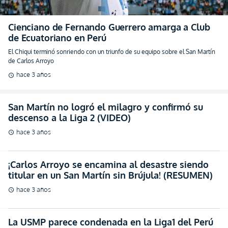
Cienciano de Fernando Guerrero amarga a Club
de Ecuatoriano en Perú
El Chiqui terminó sonriendo con un triunfo de su equipo sobre el San Martín
de Carlos Arroyo
hace 3 años
schedule
San Martín no logró el milagro y confirmó su
descenso a la Liga 2 (VIDEO)
hace 3 años
schedule
¡Carlos Arroyo se encamina al desastre siendo
titular en un San Martín sin Brújula! (RESUMEN)
hace 3 años
schedule
La USMP parece condenada en la Liga1 del Perú