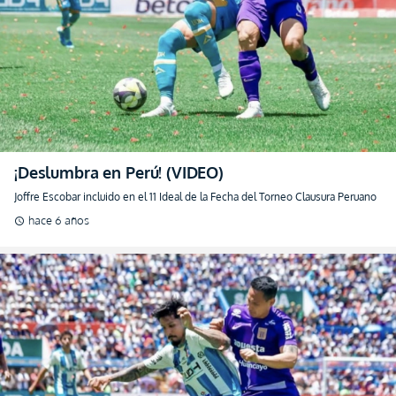
¡Deslumbra en Perú! (VIDEO)
Joffre Escobar incluido en el 11 Ideal de la Fecha del Torneo Clausura Peruano
hace 6 años
schedule