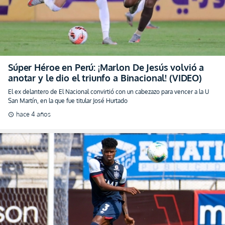
Súper Héroe en Perú: ¡Marlon De Jesús volvió a
anotar y le dio el triunfo a Binacional! (VIDEO)
El ex delantero de El Nacional convirtió con un cabezazo para vencer a la U
San Martín, en la que fue titular José Hurtado
hace 4 años
schedule