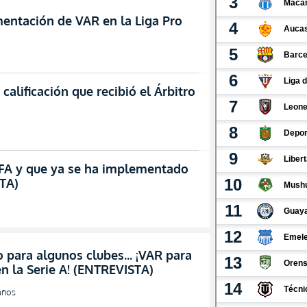
mentación de VAR en la Liga Pro
 calificación que recibió el Árbitro
IFA y que ya se ha implementado
TA)
o para algunos clubes… ¡VAR para
n la Serie A! (ENTREVISTA)
años