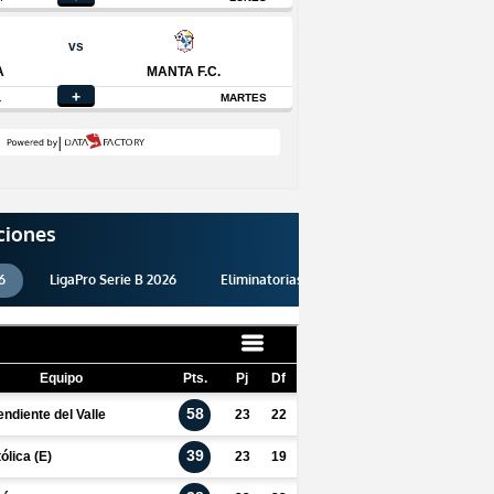
ciones
6
LigaPro Serie B 2026
Eliminatorias 2026