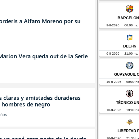
corderis a Alfaro Moreno por su
Marlon Vera queda out de la Serie
s claras y amistades duraderas
 los hombres de negro
años