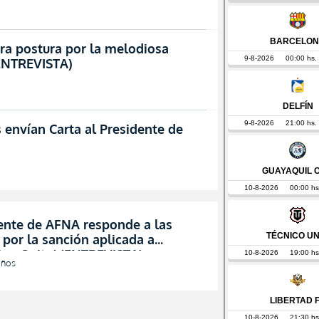
ra postura por la melodiosa
(ENTREVISTA)
s envían Carta al Presidente de
dente de AFNA responde a las
s por la sanción aplicada a
ivo Quito! (ENTREVISTA)
años