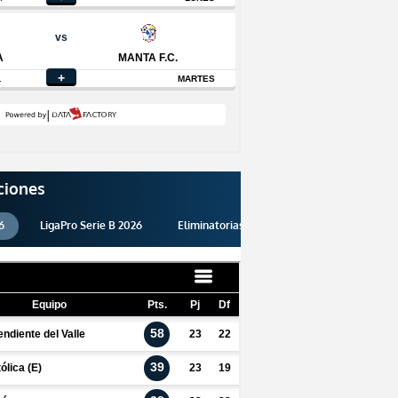
ciones
6
LigaPro Serie B 2026
Eliminatorias 2026