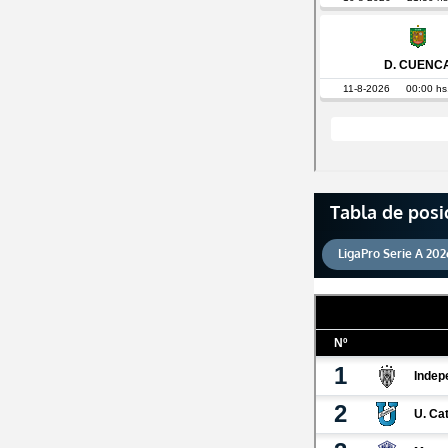
Tabla de posi
LigaPro Serie A 202