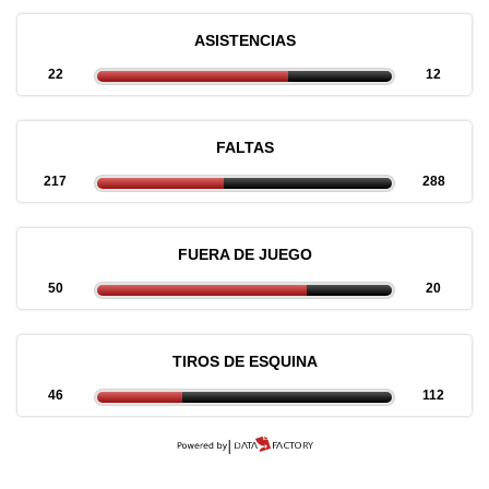
ASISTENCIAS
22
12
FALTAS
217
288
FUERA DE JUEGO
50
20
TIROS DE ESQUINA
46
112