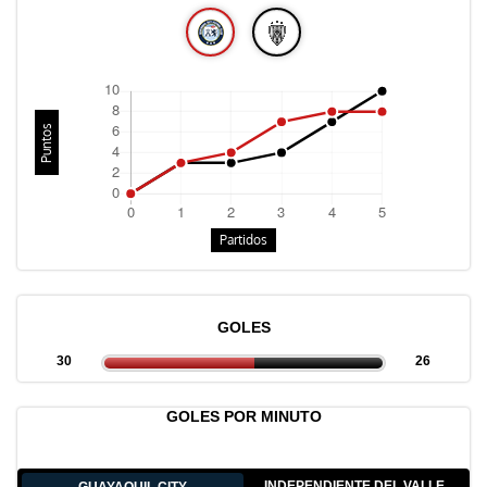
Puntos
Partidos
GOLES
30
26
GOLES POR MINUTO
INDEPENDIENTE DEL VALLE