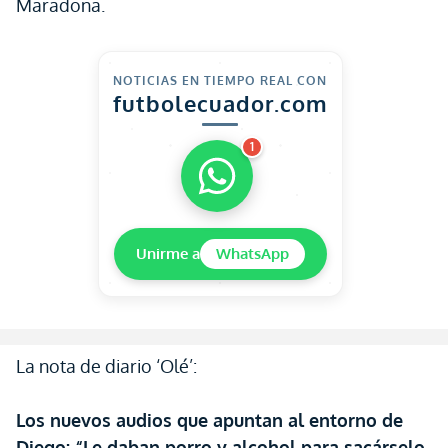
Maradona.
NOTICIAS EN TIEMPO REAL CON
futbolecuador.com
1
Unirme a
WhatsApp
La nota de diario ‘Olé’:
Los nuevos audios que apuntan al entorno de
Diego: “Le daban porro y alcohol para sacárselo