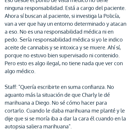
Eso desde el punto de vista médico no tiene
ninguna responsabilidad. Está a cargo del paciente.
Ahora sí buscan al paciente, si investiga la Policía,
van a ver que hay un entorno determinado y atacan
a eso. No es una responsabilidad médica ni en
pedo. Sería responsabilidad médica si yo le indico
aceite de cannabis y se intoxica y se muere. Ahí sí,
porque no estuvo bien supervisado ni contenido.
Pero esto es algo ilegal, no tiene nada que ver con
algo médico.
Staff: "Quería escribirte en suma confianza. No
aguanto más la situación de que Charly le dé
marihuana a Diego. No sé cómo hacer para
cortarlo. Cuando le daba marihuana me planté y le
dije que si se moría iba a dar la cara él cuando en la
autopsia saliera marihuana".