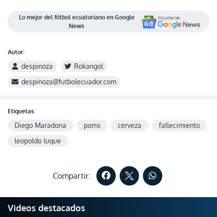
Lo mejor del fútbol ecuatoriano en Google
News
Autor:
despinoza
Rokangol
despinoza@futbolecuador.com
Etiquetas:
Diego Maradona
porro
cerveza
fallecimiento
leopoldo luque
Compartir:
Videos destacados