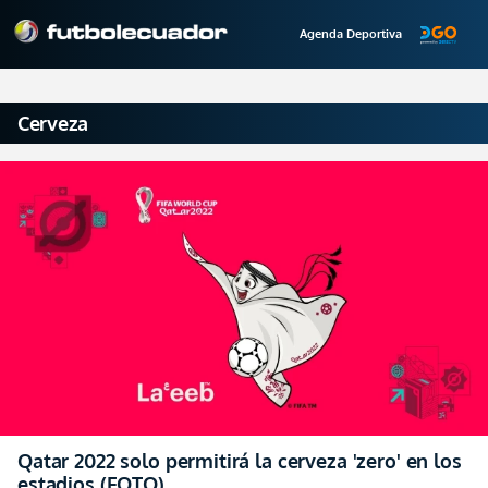
Agenda Deportiva
Cerveza
Qatar 2022 solo permitirá la cerveza 'zero' en los
estadios (FOTO)