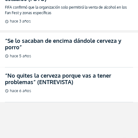
FIFA confirmó que la organización solo permitirá la venta de alcohol en los
Fan Fest y zonas específicas
hace 3 años
schedule
“Se lo sacaban de encima dándole cerveza y
porro”
hace 5 años
schedule
“No quites la cerveza porque vas a tener
problemas” (ENTREVISTA)
hace 6 años
schedule