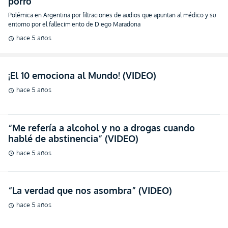
porro”
Polémica en Argentina por filtraciones de audios que apuntan al médico y su
entorno por el fallecimiento de Diego Maradona
hace 5 años
schedule
¡El 10 emociona al Mundo! (VIDEO)
hace 5 años
schedule
“Me refería a alcohol y no a drogas cuando
hablé de abstinencia” (VIDEO)
hace 5 años
schedule
“La verdad que nos asombra” (VIDEO)
hace 5 años
schedule