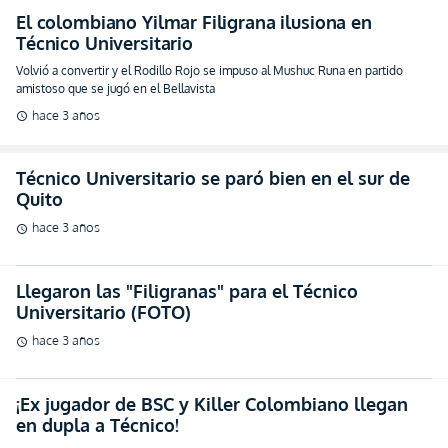
El colombiano Yilmar Filigrana ilusiona en
Técnico Universitario
Volvió a convertir y el Rodillo Rojo se impuso al Mushuc Runa en partido
amistoso que se jugó en el Bellavista
hace 3 años
schedule
Técnico Universitario se paró bien en el sur de
Quito
hace 3 años
schedule
Llegaron las "Filigranas" para el Técnico
Universitario (FOTO)
hace 3 años
schedule
¡Ex jugador de BSC y Killer Colombiano llegan
en dupla a Técnico!