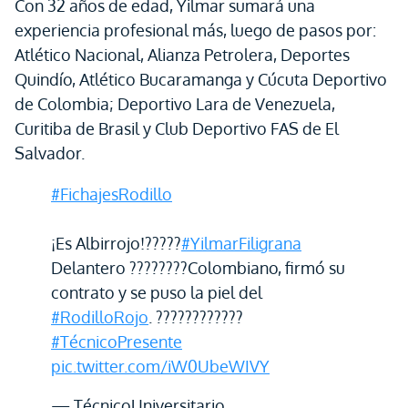
Con 32 años de edad, Yilmar sumará una
experiencia profesional más, luego de pasos por:
Atlético Nacional, Alianza Petrolera, Deportes
Quindío, Atlético Bucaramanga y Cúcuta Deportivo
de Colombia; Deportivo Lara de Venezuela,
Curitiba de Brasil y Club Deportivo FAS de El
Salvador.
#FichajesRodillo
¡Es Albirrojo!?????
#YilmarFiligrana
Delantero ????????Colombiano, firmó su
contrato y se puso la piel del
#RodilloRojo
. ????????????
#TécnicoPresente
pic.twitter.com/iW0UbeWIVY
— TécnicoUniversitario