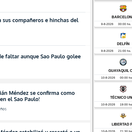
n sus compañeros e hinchas del
e faltar aunque Sao Paulo golee
tián Méndez se confirma como
en el Sao Paulo!
años