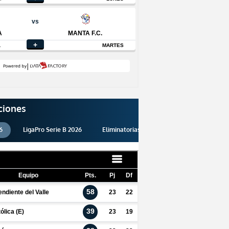
ciones
6
LigaPro Serie B 2026
Eliminatorias 2026