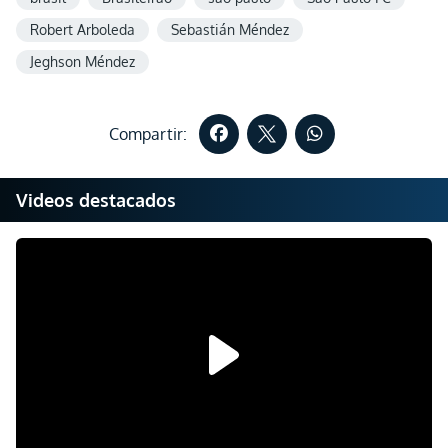
Robert Arboleda
Sebastián Méndez
Jeghson Méndez
Compartir:
Videos destacados