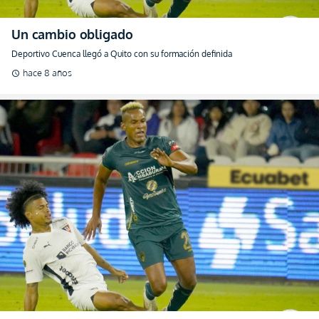
Un cambio obligado
Deportivo Cuenca llegó a Quito con su formación definida
hace 8 años
schedule