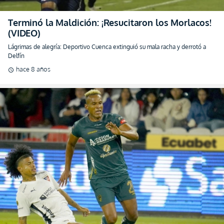
Terminó la Maldición: ¡Resucitaron los Morlacos!
(VIDEO)
Lágrimas de alegría: Deportivo Cuenca extinguió su mala racha y derrotó a
Delfín
hace 8 años
schedule