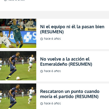
Ni el equipo ni él la pasan bien
(RESUMEN)
hace 6 años
schedule
No vuelve a la acción el
Esmeraldeño (RESUMEN)
hace 6 años
schedule
Rescataron un punto cuando
moría el partido (RESUMEN)
hace 6 años
schedule