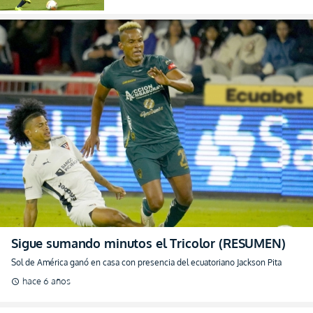
Sigue sumando minutos el Tricolor (RESUMEN)
Sol de América ganó en casa con presencia del ecuatoriano Jackson Pita
hace 6 años
schedule