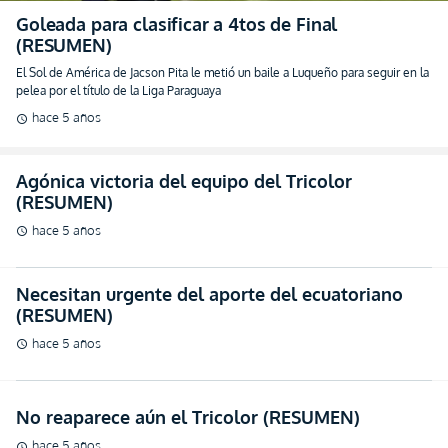
Goleada para clasificar a 4tos de Final
(RESUMEN)
El Sol de América de Jacson Pita le metió un baile a Luqueño para seguir en la
pelea por el título de la Liga Paraguaya
hace 5 años
schedule
Agónica victoria del equipo del Tricolor
(RESUMEN)
hace 5 años
schedule
Necesitan urgente del aporte del ecuatoriano
(RESUMEN)
hace 5 años
schedule
No reaparece aún el Tricolor (RESUMEN)
hace 5 años
schedule