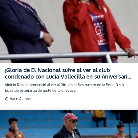
¡Gloria de El Nacional sufre al ver al club
condenado con Lucía Vallecilla en su Aniversario
58!
Vinicio Ron se pronunció al ver al Bitri en el 8vo puesto de la Serie B sin
luces de esperanza de parte de la directiva
hace 4 años
schedule