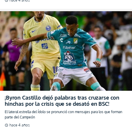
schedule
¡Byron Castillo dejó palabras tras cruzarse con
hinchas por la crisis que se desató en BSC!
El lateral estrella del Ídolo se pronunció con mensajes para los que forman
parte del Campeón
hace 4 años
schedule