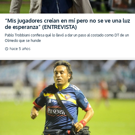
“Mis jugadores creían en mí pero no se ve una luz
de esperanza” (ENTREVISTA)
Pablo Trobbiani confiesa qué lo llevó a dar un paso al costado como DT de un
Olmedo que se hunde
hace 5 años
schedule