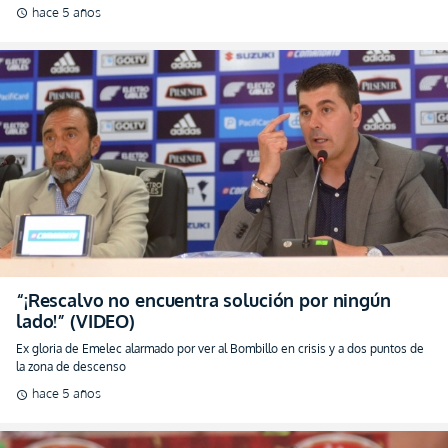
hace 5 años
schedule
“¡Rescalvo no encuentra solución por ningún
lado!” (VIDEO)
Ex gloria de Emelec alarmado por ver al Bombillo en crisis y a dos puntos de
la zona de descenso
hace 5 años
schedule