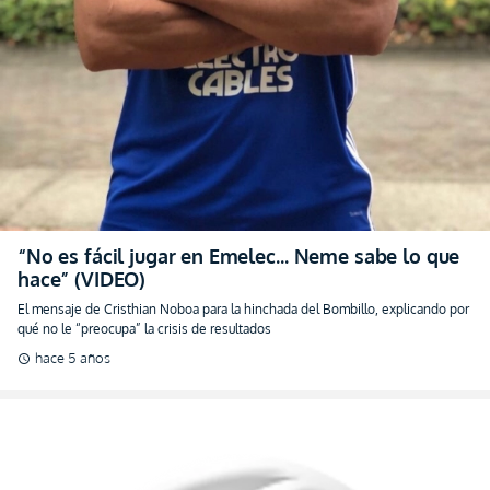
“No es fácil jugar en Emelec… Neme sabe lo que
hace” (VIDEO)
El mensaje de Cristhian Noboa para la hinchada del Bombillo, explicando por
qué no le “preocupa” la crisis de resultados
hace 5 años
schedule