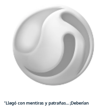
“Llegó con mentiras y patrañas… ¡Deberían