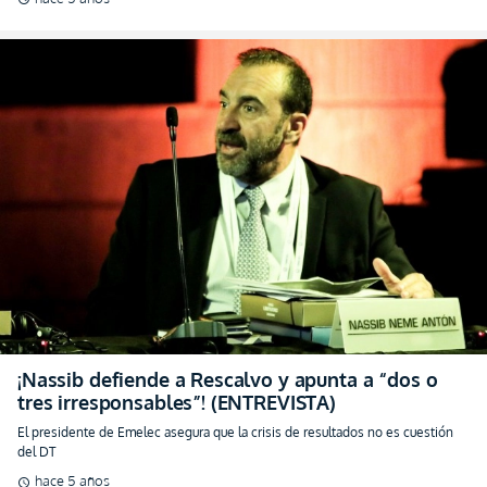
¡Nassib defiende a Rescalvo y apunta a “dos o
tres irresponsables”! (ENTREVISTA)
El presidente de Emelec asegura que la crisis de resultados no es cuestión
del DT
hace 5 años
schedule