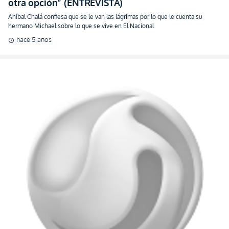
otra opción” (ENTREVISTA)
Aníbal Chalá confiesa que se le van las lágrimas por lo que le cuenta su
hermano Michael sobre lo que se vive en El Nacional
hace 5 años
schedule