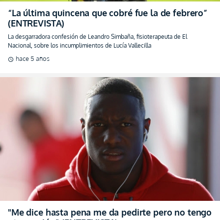
“La última quincena que cobré fue la de febrero”
(ENTREVISTA)
La desgarradora confesión de Leandro Simbaña, fisioterapeuta de El
Nacional, sobre los incumplimientos de Lucía Vallecilla
hace 5 años
schedule
"Me dice hasta pena me da pedirte pero no tengo