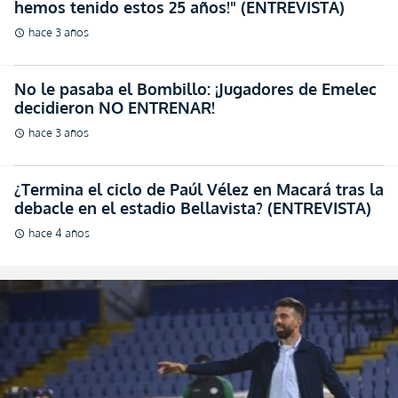
hemos tenido estos 25 años!" (ENTREVISTA)
hace 3 años
schedule
No le pasaba el Bombillo: ¡Jugadores de Emelec
decidieron NO ENTRENAR!
hace 3 años
schedule
¿Termina el ciclo de Paúl Vélez en Macará tras la
debacle en el estadio Bellavista? (ENTREVISTA)
hace 4 años
schedule