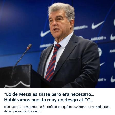
“Lo de Messi es triste pero era necesario…
Hubiéramos puesto muy en riesgo al FC
Barcelona” (VIDEO)
Joan Laporta, presidente culé, confesó por qué no tuvieron otro remedio que
dejar que se marchara el 10