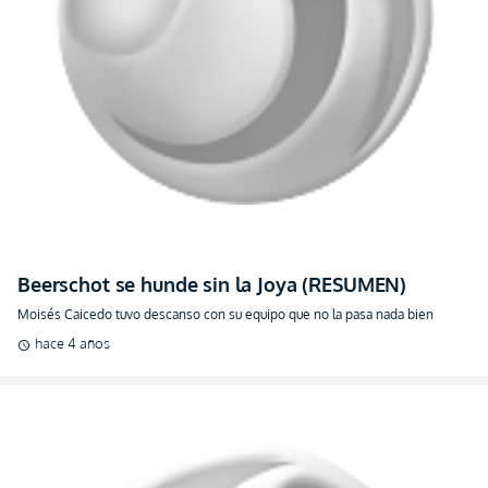
Beerschot se hunde sin la Joya (RESUMEN)
Moisés Caicedo tuvo descanso con su equipo que no la pasa nada bien
hace 4 años
schedule