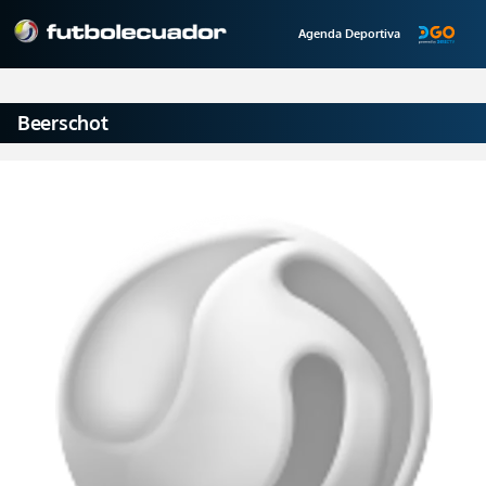
Agenda Deportiva
Beerschot