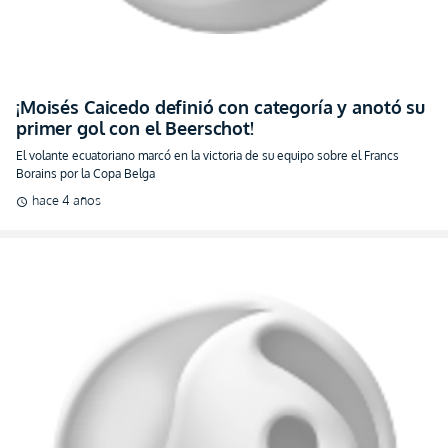
¡Moisés Caicedo definió con categoría y anotó su
primer gol con el Beerschot!
El volante ecuatoriano marcó en la victoria de su equipo sobre el Francs
Borains por la Copa Belga
hace 4 años
schedule