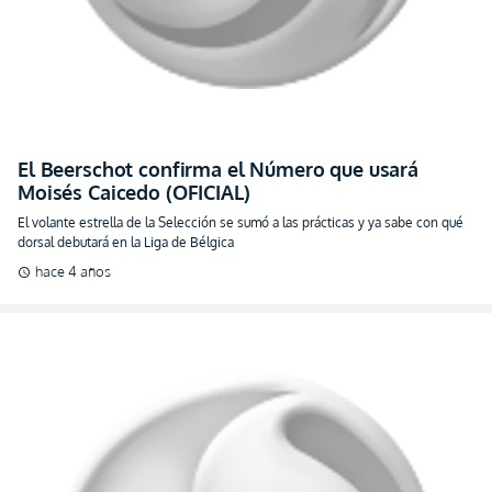
El Beerschot confirma el Número que usará
Moisés Caicedo (OFICIAL)
El volante estrella de la Selección se sumó a las prácticas y ya sabe con qué
dorsal debutará en la Liga de Bélgica
hace 4 años
schedule