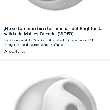
¡No se tomaron bien los hinchas del Brighton la
salida de Moisés Caicedo! (VIDEO)
Los aficionados de las Gaviotas critican a la directiva por ceder al Niño
Prodigio de Ecuador al Beerschot de Bélgica
hace 4 años
schedule