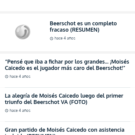
Beerschot es un completo
fracaso (RESUMEN)
hace 4 años
schedule
“Pensé que iba a fichar por los grandes… ¡Moisés
Caicedo es el jugador más caro del Beerschot!”
hace 4 años
schedule
La alegría de Moisés Caicedo luego del primer
triunfo del Beerschot VA (FOTO)
hace 4 años
schedule
Gran partido de Moisés Caicedo con asistencia