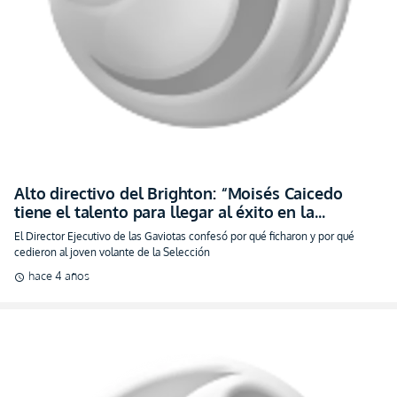
Alto directivo del Brighton: “Moisés Caicedo
tiene el talento para llegar al éxito en la
Premier”
El Director Ejecutivo de las Gaviotas confesó por qué ficharon y por qué
cedieron al joven volante de la Selección
hace 4 años
schedule