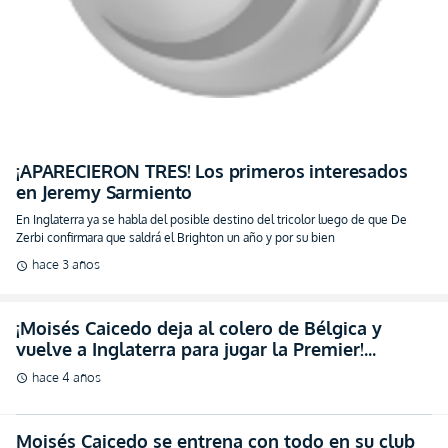
¡APARECIERON TRES! Los primeros interesados
en Jeremy Sarmiento
En Inglaterra ya se habla del posible destino del tricolor luego de que De
Zerbi confirmara que saldrá el Brighton un año y por su bien
hace 3 años
schedule
¡Moisés Caicedo deja al colero de Bélgica y
vuelve a Inglaterra para jugar la Premier!
(OFICIAL)
hace 4 años
schedule
Moisés Caicedo se entrena con todo en su club