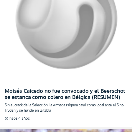
Moisés Caicedo no fue convocado y el Beerschot
se estanca como colero en Bélgica (RESUMEN)
Sin el crack de la Selección, la Armada Púrpura cayó como local ante el Sint-
Truden y se hunde en la tabla
hace 4 años
schedule