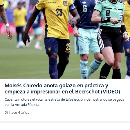
Moisés Caicedo anota golazo en práctica y
empieza a impresionar en el Beerschot (VIDEO)
Calienta motores el volante estrella de la Selección, demostrando su pegada
con la Armada Púrpura
hace 4 años
schedule