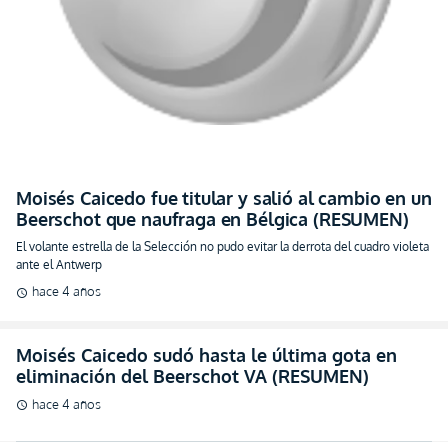
Moisés Caicedo fue titular y salió al cambio en un
Beerschot que naufraga en Bélgica (RESUMEN)
El volante estrella de la Selección no pudo evitar la derrota del cuadro violeta
ante el Antwerp
hace 4 años
schedule
Moisés Caicedo sudó hasta le última gota en
eliminación del Beerschot VA (RESUMEN)
hace 4 años
schedule