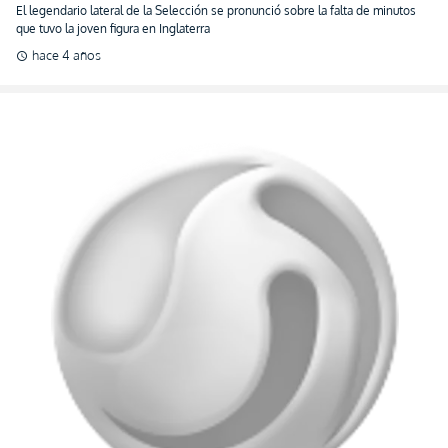
(ENTREVISTA)
El legendario lateral de la Selección se pronunció sobre la falta de minutos
que tuvo la joven figura en Inglaterra
hace 4 años
schedule