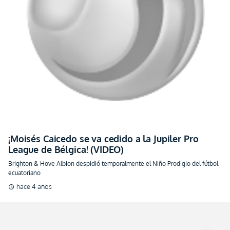
¡Moisés Caicedo se va cedido a la Jupiler Pro
League de Bélgica! (VIDEO)
Brighton & Hove Albion despidió temporalmente el Niño Prodigio del fútbol
ecuatoriano
hace 4 años
schedule