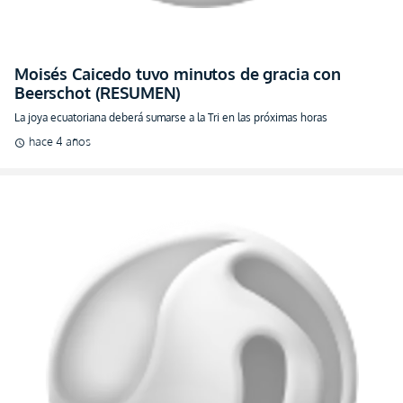
Moisés Caicedo tuvo minutos de gracia con
Beerschot (RESUMEN)
La joya ecuatoriana deberá sumarse a la Tri en las próximas horas
hace 4 años
schedule