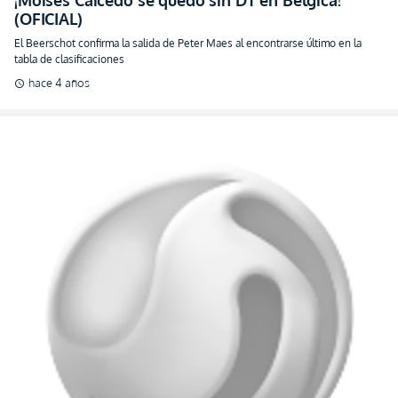
(OFICIAL)
El Beerschot confirma la salida de Peter Maes al encontrarse último en la
tabla de clasificaciones
hace 4 años
schedule