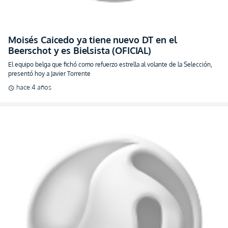
Moisés Caicedo ya tiene nuevo DT en el
Beerschot y es Bielsista (OFICIAL)
El equipo belga que fichó como refuerzo estrella al volante de la Selección,
presentó hoy a Javier Torrente
hace 4 años
schedule