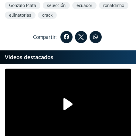
Gonzalo Plata
selección
ecuador
ronaldinho
eliinatorias
crack
Compartir:
Videos destacados