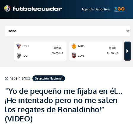
Agenda Deportiva
hace 4 años
Selección Nacional
schedule
“Yo de pequeño me fijaba en él…
¡He intentado pero no me salen
los regates de Ronaldinho!”
(VIDEO)