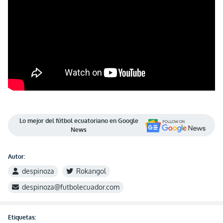
Lo mejor del fútbol ecuatoriano en Google
News
Autor:
despinoza
Rokangol
despinoza@futbolecuador.com
Etiquetas: