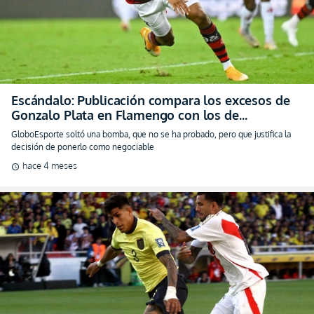
Escándalo: Publicación compara los excesos de
Gonzalo Plata en Flamengo con los de
Ronaldinho
GloboEsporte soltó una bomba, que no se ha probado, pero que justifica la
decisión de ponerlo como negociable
hace 4 meses
schedule