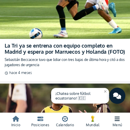
La Tri ya se entrena con equipo completo en
Madrid y espera por Marruecos y Holanda (FOTO)
Sebastián Beccacece tuvo que lidiar con tres bajas de última hora y citó a dos
jugadores de urgencia
hace 4 meses
schedule
close
¡Chatea sobre fútbol
ecuatoriano! 🇪🇨
Inicio
Posiciones
Calendario
Mundial
Menú