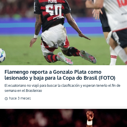
Flamengo reporta a Gonzalo Plata como
lesionado y baja para la Copa do Brasil (FOTO)
El ecuatoriano no viajó para buscar la clasificación y esperan tenerlo el fin de
semana en el Brasileirao
hace 3 meses
schedule