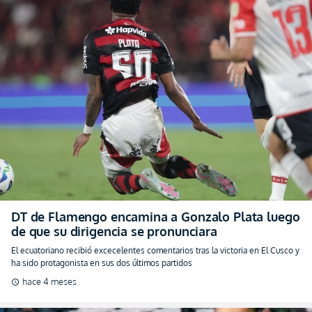
DT de Flamengo encamina a Gonzalo Plata luego
de que su dirigencia se pronunciara
El ecuatoriano recibió excecelentes comentarios tras la victoria en El Cusco y
ha sido protagonista en sus dos últimos partidos
hace 4 meses
schedule