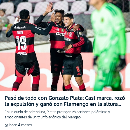
Pasó de todo con Gonzalo Plata: Casi marca, rozó
la expulsión y ganó con Flamengo en la altura
(VIDEO)
En un duelo de adrenalina, Platita protagonizó acciones polémicas y
emocionantes de un triunfo agónico del Mengao
hace 4 meses
schedule