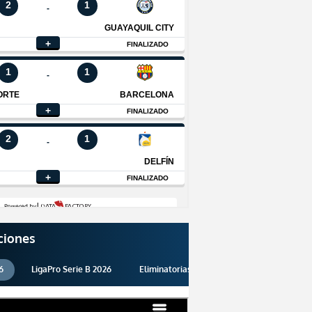
ciones
6
LigaPro Serie B 2026
Eliminatorias 2026