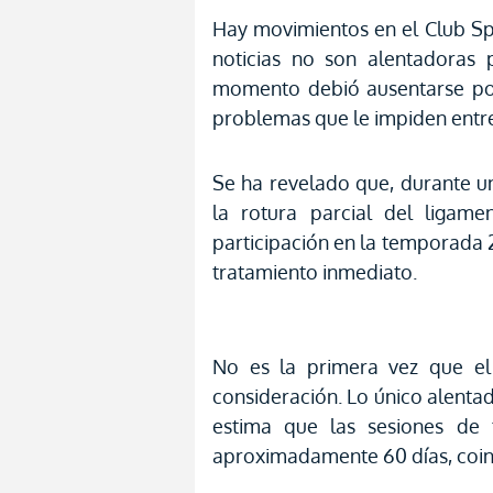
Hay movimientos en el Club Sp
noticias no son alentadoras 
momento debió ausentarse por
problemas que le impiden entr
Se ha revelado que, durante u
la rotura parcial del ligame
participación en la temporada
tratamiento inmediato.
No es la primera vez que el 
consideración. Lo único alentad
estima que las sesiones de t
aproximadamente 60 días, coin