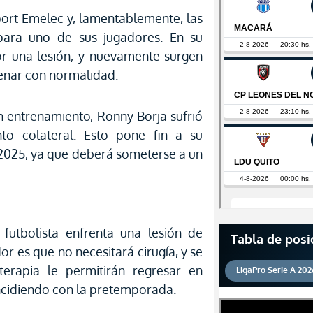
ort Emelec y, lamentablemente, las
para uno de sus jugadores. En su
 una lesión, y nuevamente surgen
enar con normalidad.
n entrenamiento, Ronny Borja sufrió
nto colateral. Esto pone fin a su
 2025, ya que deberá someterse a un
futbolista enfrenta una lesión de
Tabla de posi
or es que no necesitará cirugía, y se
erapia le permitirán regresar en
LigaPro Serie A 202
cidiendo con la pretemporada.