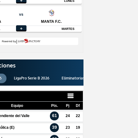
ciones
6
LigaPro Serie B 2026
Eliminatorias 2026