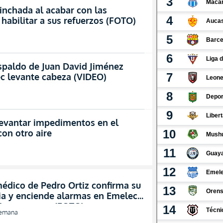
nchada al acabar con las
 habilitar a sus refuerzos (FOTO)
spaldo de Juan David Jiménez
ec levante cabeza (VIDEO)
 levantar impedimentos en el
con otro aire
édico de Pedro Ortiz confirma su
ia y enciende alarmas en Emelec
rias semanas (FOTO)
semana