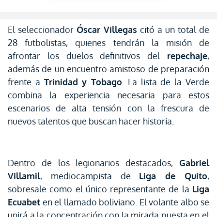
El seleccionador
Óscar Villegas
citó a un total de
28 futbolistas, quienes tendrán la misión de
afrontar los duelos definitivos del
repechaje
,
además de un encuentro amistoso de preparación
frente a
Trinidad y Tobago
. La lista de la Verde
combina la experiencia necesaria para estos
escenarios de alta tensión con la frescura de
nuevos talentos que buscan hacer historia.
Dentro de los legionarios destacados,
Gabriel
Villamil
, mediocampista de
Liga de Quito
,
sobresale como el único representante de la
Liga
Ecuabet
en el llamado boliviano. El volante albo se
unirá a la concentración con la mirada puesta en el