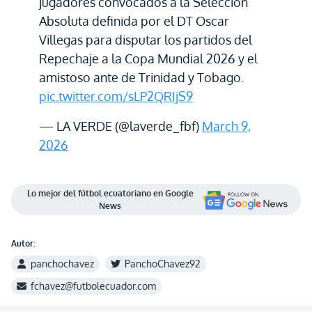
jugadores convocados a la Selección
Absoluta definida por el DT Oscar
Villegas para disputar los partidos del
Repechaje a la Copa Mundial 2026 y el
amistoso ante de Trinidad y Tobago.
pic.twitter.com/sLP2QRIjS9
— LA VERDE (@laverde_fbf)
March 9,
2026
Lo mejor del fútbol ecuatoriano en Google
News
Autor:
panchochavez
PanchoChavez92
fchavez@futbolecuador.com