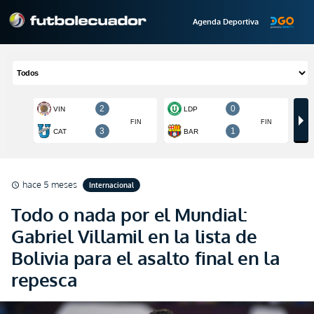
Agenda Deportiva
hace 5 meses
Internacional
schedule
Todo o nada por el Mundial:
Gabriel Villamil en la lista de
Bolivia para el asalto final en la
repesca