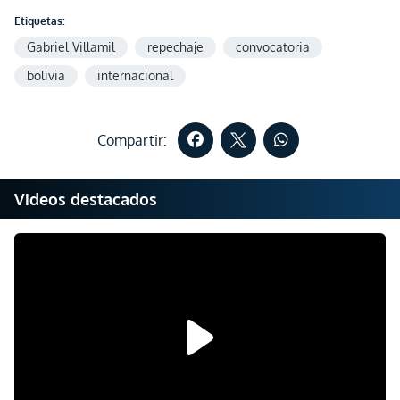
Etiquetas:
Gabriel Villamil
repechaje
convocatoria
bolivia
internacional
Compartir:
Videos destacados