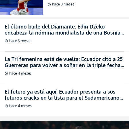
La Tri femenina está de vuelta: Ecuador citó a 25
Guerreras para volver a soñar en la triple fecha
oficial (FOTO)
hace 4 meses
schedule
El futuro ya está aquí: Ecuador presenta a sus
futuros cracks en la lista para el Sudamericano
Sub-17 (FOTO)
hace 4 meses
schedule