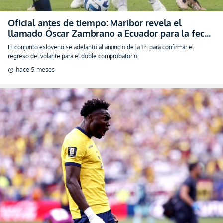
El Tanque dice presente: Ecuador tendrá en la
convocatoria a Jordy Caicedo para la doble fecha
de marzo (VIDEO)
El atacante ecuatoriano superó su etapa fuera del radar de la Tri y se ganó un
lugar en la lista para los amistosos