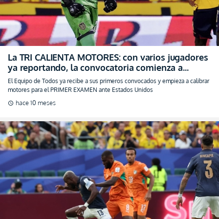
TOMAR CUERPO
El Equipo de Todos ya recibe a sus primeros convocados y empieza a calibrar
motores para el PRIMER EXAMEN ante Estados Unidos
hace 10 meses
schedule