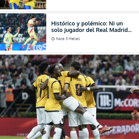
Misión premundial en marcha: Los 34 elegidos de
Ecuador para medir fuerzas ante Arabia Saudita
(FOTO)
Penúltimo examen para la Tri antes del corte final porque esta convocatoria