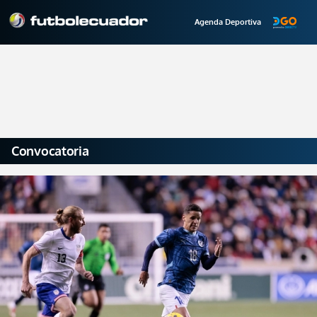
Agenda Deportiva
Convocatoria