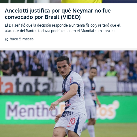
El Corviche más causa pe’: Jairo Vélez convocado
para los compromisos amistosos de Perú (FOTO)
El mediocampista de 30 años se suma a la Bicolor, tras consolidarse como
figura nacionalizada en tierras incas