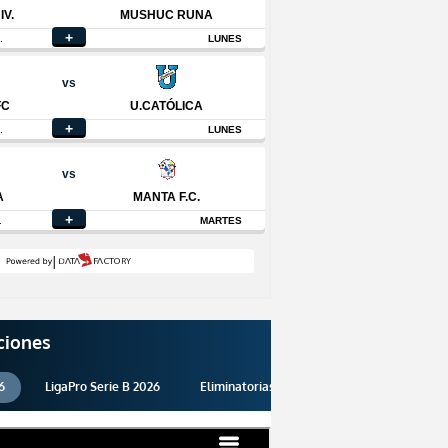
ciones
6
LigaPro Serie B 2026
Eliminatorias 2026