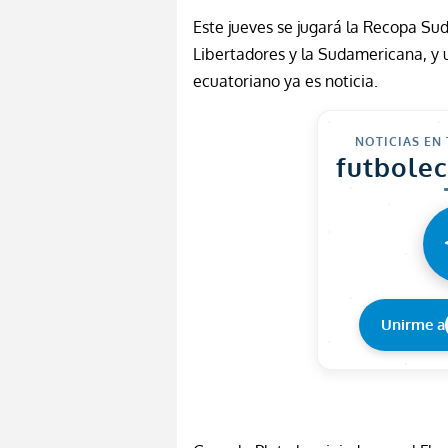
Este jueves se jugará la
Recopa
Sud
Libertadores y la Sudamericana, y u
ecuatoriano ya es noticia.
NOTICIAS EN
futbole
Unirme a