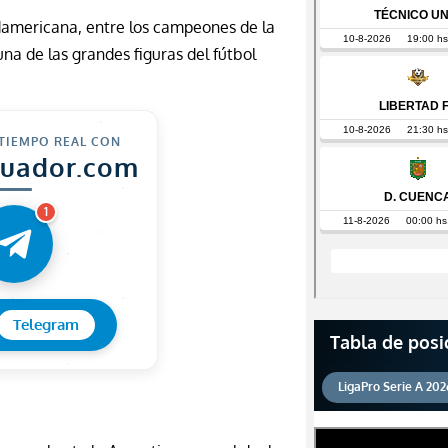
americana, entre los campeones de la
na de las grandes figuras del fútbol
 TIEMPO REAL CON
cuador.com
1
Telegram
Tabla de posi
LigaPro Serie A 202