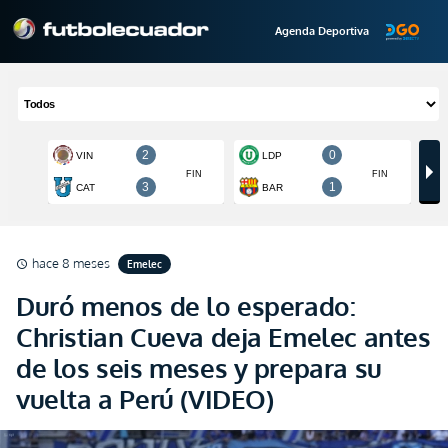
Agenda Deportiva
hace 8 meses
Emelec
schedule
Duró menos de lo esperado:
Christian Cueva deja Emelec antes
de los seis meses y prepara su
vuelta a Perú (VIDEO)