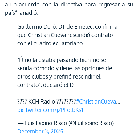
a un acuerdo con la directiva para regresar a su
país”, añadió.
Guillermo Duró, DT de Emelec, confirma
que Christian Cueva rescindió contrato
con el cuadro ecuatoriano.
"Él no la estaba pasando bien, no se
sentía cómodo y tiene las opciones de
otros clubes y prefirió rescindir el
contrato", declaró el DT.
???? KCH Radio ????????
#ChristianCueva
…
pic.twitter.com/j2PEolbKs1
— Luis Espino Risco (@LuiEspinoRisco)
December 3, 2025