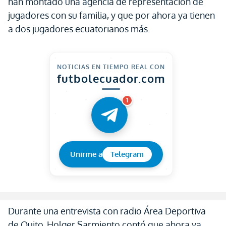
han montado una agencia de representación de
jugadores con su familia, y que por ahora ya tienen
a dos jugadores ecuatorianos más.
NOTICIAS EN TIEMPO REAL CON
futbolecuador.com
1
Unirme a
Telegram
Durante una entrevista con radio Área Deportiva
de Quito, Holger Sarmiento contó que ahora ya