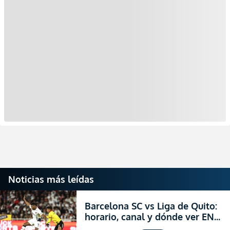
Noticias más leídas
Barcelona SC vs Liga de Quito:
horario, canal y dónde ver EN
VIVO la Fecha 22 de la LigaPro