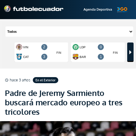
Agenda Deportiva
hace 3 años
En el Exterior
schedule
Padre de Jeremy Sarmiento
buscará mercado europeo a tres
tricolores