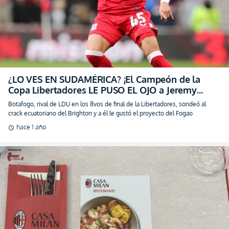
¿LO VES EN SUDAMÉRICA? ¡El Campeón de la
Copa Libertadores LE PUSO EL OJO a Jeremy
Sarmiento!
Botafogo, rival de LDU en los 8vos de final de la Libertadores, sondeó al
crack ecuatoriano del Brighton y a él le gustó el proyecto del Fogao
hace 1 año
schedule