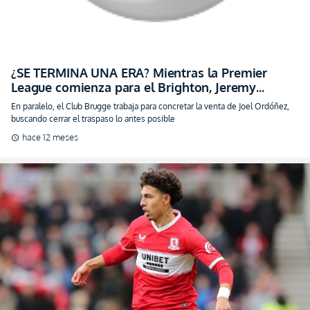
¿SE TERMINA UNA ERA? Mientras la Premier
League comienza para el Brighton, Jeremy
Sarmiento aún no ve acción
En paralelo, el Club Brugge trabaja para concretar la venta de Joel Ordóñez,
buscando cerrar el traspaso lo antes posible
hace 12 meses
schedule