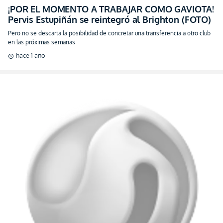
¡POR EL MOMENTO A TRABAJAR COMO GAVIOTA!
Pervis Estupiñán se reintegró al Brighton (FOTO)
Pero no se descarta la posibilidad de concretar una transferencia a otro club
en las próximas semanas
hace 1 año
schedule