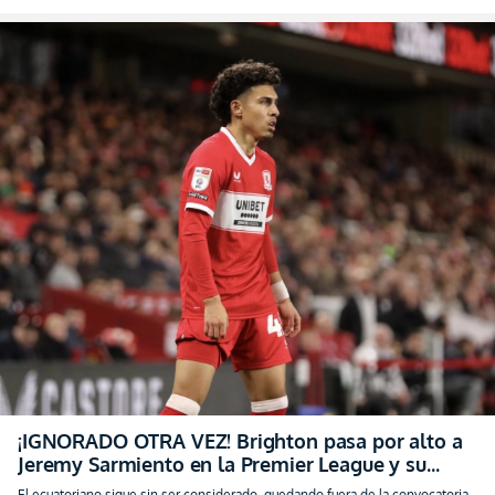
¡IGNORADO OTRA VEZ! Brighton pasa por alto a
Jeremy Sarmiento en la Premier League y su
futuro en el club sigue en duda
El ecuatoriano sigue sin ser considerado, quedando fuera de la convocatoria