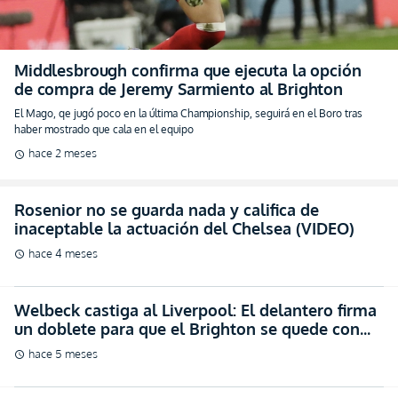
Middlesbrough confirma que ejecuta la opción
de compra de Jeremy Sarmiento al Brighton
El Mago, qe jugó poco en la última Championship, seguirá en el Boro tras
haber mostrado que cala en el equipo
hace 2 meses
schedule
Rosenior no se guarda nada y califica de
inaceptable la actuación del Chelsea (VIDEO)
hace 4 meses
schedule
Welbeck castiga al Liverpool: El delantero firma
un doblete para que el Brighton se quede con
los tres puntos (VIDEO)
hace 5 meses
schedule