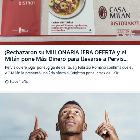
¡Rechazaron su MILLONARIA 1ERA OFERTA y el
Milán pone Más Dinero para llevarse a Pervis
Estupiñán!
Pervis quiere jugar por el gigante de Italia y Fabrizio Romano confirma que el
AC Milán le presentó una 2da oferta al Brighton por el crack de LaTri
hace 1 año
schedule