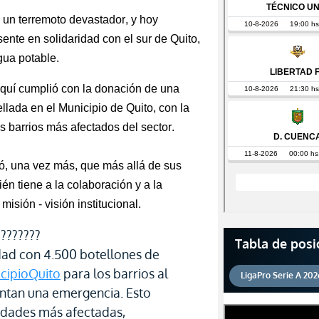
 un terremoto devastador, y hoy
ente en solidaridad con el sur de Quito,
ua potable.
lquí cumplió con la donación de una
lada en el Municipio de Quito, con la
s barrios más afectados del sector.
bó, una vez más, que más allá de sus
ién tiene a la colaboración y a la
misión - visión
institucional.
????????
Tabla de posi
dad con 4.500 botellones de
cipioQuito
para los barrios al
LigaPro Serie A 202
entan una emergencia. Esto
idades más afectadas,