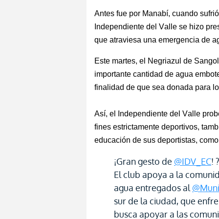
Antes fue por Manabí, cuando sufrió
Independiente del Valle se hizo pres
que atraviesa una
emergencia
de ag
Este martes, el Negriazul de Sango
importante cantidad de agua embotel
finalidad de que sea donada para lo
Así, el Independiente del Valle pro
fines estrictamente deportivos, tamb
educación de sus deportistas, como 
¡Gran gesto de
@IDV_EC
! 
El club apoya a la comuni
agua entregados al
@Muni
sur de la ciudad, que enfr
busca apoyar a las comun