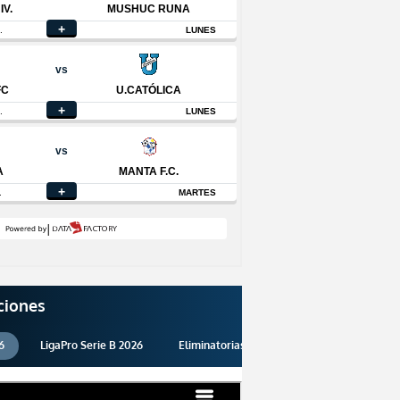
ciones
6
LigaPro Serie B 2026
Eliminatorias 2026