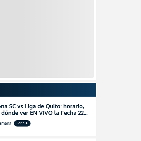
na SC vs Liga de Quito: horario,
 dónde ver EN VIVO la Fecha 22
igaPro 2026
semana
Serie A