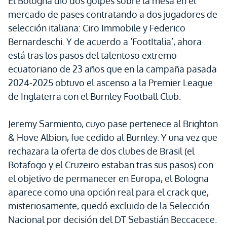
El Bologna dio dos golpes sobre la mesa en el
mercado de pases contratando a dos jugadores de
selección italiana: Ciro Immobile y Federico
Bernardeschi. Y de acuerdo a ‘FootItalia’, ahora
está tras los pasos del talentoso extremo
ecuatoriano de 23 años que en la campaña pasada
2024-2025 obtuvo el ascenso a la Premier League
de Inglaterra con el Burnley Football Club.
Jeremy Sarmiento, cuyo pase pertenece al Brighton
& Hove Albion, fue cedido al Burnley. Y una vez que
rechazara la oferta de dos clubes de Brasil (el
Botafogo y el Cruzeiro estaban tras sus pasos) con
el objetivo de permanecer en Europa, el Bologna
aparece como una opción real para el crack que,
misteriosamente, quedó excluido de la Selección
Nacional por decisión del DT Sebastián Beccacece.