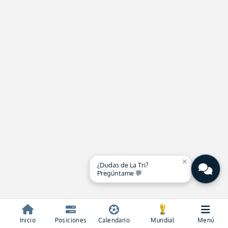
close
¿Dudas de La Tri?
Pregúntame 💬
Inicio
Posiciones
Calendario
Mundial
Menú