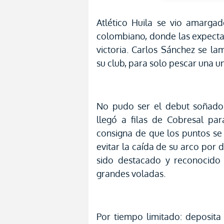
Atlético Huila se vio amarga
colombiano, donde las expecta
victoria. Carlos Sánchez se la
su club, para solo pescar una un
No pudo ser el debut soñado 
llegó a filas de Cobresal pa
consigna de que los puntos s
evitar la caída de su arco por 
sido destacado y reconocido 
grandes voladas.
Por tiempo limitado: deposita