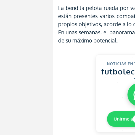
La bendita pelota rueda por v
están presentes varios compat
propios objetivos, acorde a lo
En unas semanas, el panorama 
de su máximo potencial.
NOTICIAS EN
futbole
Unirme a