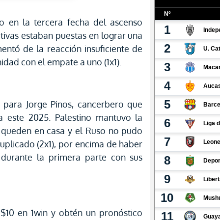
do en la tercera fecha del ascenso
tivas estaban puestas en lograr una
mentó de la reacción insuficiente de
idad con el empate a uno (1x1).
para Jorge Pinos, cancerbero que
ra este 2025. Palestino mantuvo la
e queden en casa y el Ruso no pudo
duplicado (2x1), por encima de haber
durante la primera parte con sus
 $10 en 1win y obtén un pronóstico