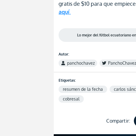
gratis de $10 para que empieces
aquí
.
Lo mejor del fútbol ecuatoriano 
Autor:
panchochavez
PanchoChave
Etiquetas:
resumen de la fecha
carlos sán
cobresal
Compartir: