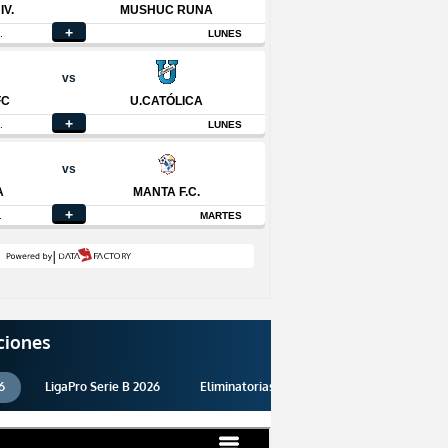
ciones
6
LigaPro Serie B 2026
Eliminatorias 2026