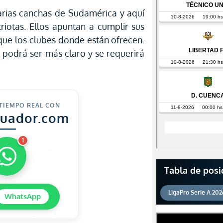
arias canchas de Sudamérica y aquí
riotas. Ellos apuntan a cumplir sus
 que los clubes donde están ofrecen.
podrá ser más claro y se requerirá
 TIEMPO REAL CON
cuador.com
1
Tabla de posi
LigaPro Serie A 202
WhatsApp