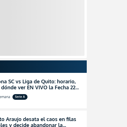
na SC vs Liga de Quito: horario,
 dónde ver EN VIVO la Fecha 22
igaPro 2026
semana
Serie A
o Araujo desata el caos en filas
les y decide abandonar la