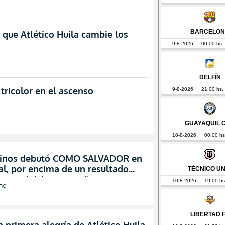
que Atlético Huila cambie los
tricolor en el ascenso
Pinos debutó COMO SALVADOR en
l, por encima de un resultado
 para iniciar campaña
año