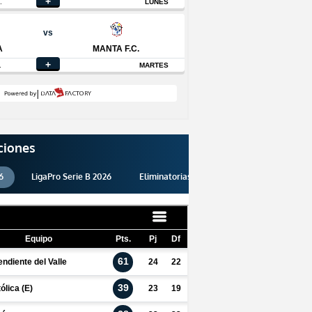
ciones
6
LigaPro Serie B 2026
Eliminatorias 2026