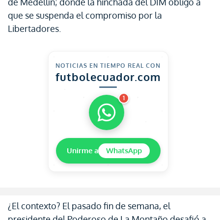
de Medellín; donde la hinchada del DIM obligó a
que se suspenda el compromiso por la
Libertadores.
NOTICIAS EN TIEMPO REAL CON
futbolecuador.com
1
Unirme a
WhatsApp
¿El contexto? El pasado fin de semana, el
presidente del Poderoso de La Montaño desafió a