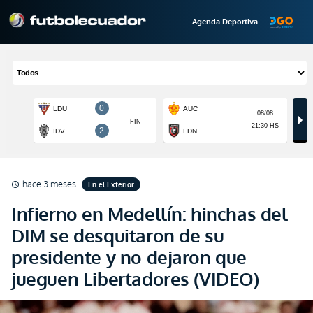
Agenda Deportiva
hace 3 meses
En el Exterior
schedule
Infierno en Medellín: hinchas del
DIM se desquitaron de su
presidente y no dejaron que
jueguen Libertadores (VIDEO)