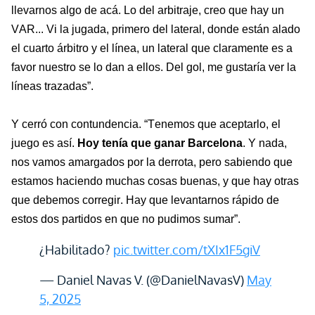
llevarnos algo de acá. Lo del arbitraje, creo que hay un
VAR... Vi la jugada, primero del lateral, donde están alado
el
cuarto
árbitro y
el línea
, un lateral que claramente es a
favor nuestro se lo dan a ellos. Del gol, me gustaría ver
la
líneas trazadas
”.
Y cerró con contundencia.
“Tenemos que aceptarlo, el
juego es así.
Hoy tenía que ganar Barcelona
. Y
nada,
nos vamos amargados por la derrota, pero sabiendo que
estamos haciendo muchas cosas buenas, y que hay otras
que debemos corregir. Hay que levantarnos rápido de
estos dos partidos en que no pudimos sumar”.
¿Habilitado?
pic.twitter.com/tXIx1F5giV
— Daniel Navas V. (@DanielNavasV)
May
5, 2025