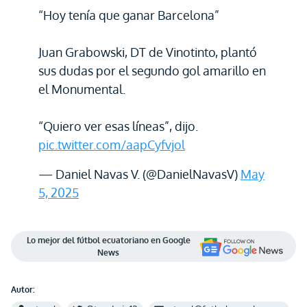
“Hoy tenía que ganar Barcelona”
Juan Grabowski, DT de Vinotinto, plantó
sus dudas por el segundo gol amarillo en
el Monumental.
“Quiero ver esas líneas”, dijo.
pic.twitter.com/aapCyfvjol
— Daniel Navas V. (@DanielNavasV)
May
5, 2025
Lo mejor del fútbol ecuatoriano en Google
News
Autor: