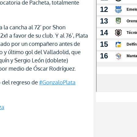
vocatoria de Pacheta, totalmente
 a la cancha al 72’ por Shon
1 a favor de su club. Y al 76’, Plata
rrado por un compañero antes de
to y último gol del Valladolid, que
uín y Sergio León (doblete)
 por medio de Óscar Rodríguez.
lo del regreso de
#GonzaloPlata
za