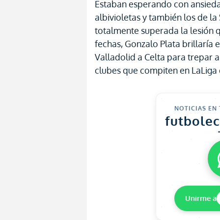
Estaban esperando con ansiedad
albivioletas y también los de la
totalmente superada la lesión q
fechas, Gonzalo Plata brillaría 
Valladolid a Celta para trepar al
clubes que compiten en LaLiga
NOTICIAS EN
futbole
Unirme a