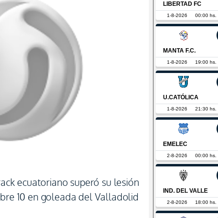
crack ecuatoriano superó su lesión
obre 10 en goleada del Valladolid