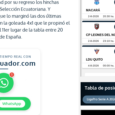
 por su regreso los hinchas
 Selección Ecuatoriana. Y
ue lo marginó las dos últimas
en la goleada 4x1 que le propinó el
 11er lugar de la tabla entre 20
 de España.
 TIEMPO REAL CON
cuador.com
1
Tabla de posi
LigaPro Serie A 202
WhatsApp