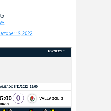
ulo
O9S
October 19, 2022