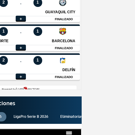
ciones
6
LigaPro Serie B 2026
Eliminatorias 2026