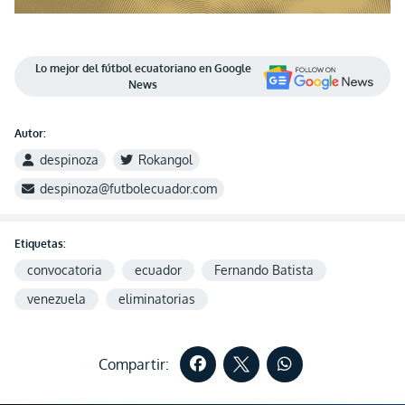
Lo mejor del fútbol ecuatoriano en Google
News
Autor:
despinoza
Rokangol
despinoza@futbolecuador.com
Etiquetas:
convocatoria
ecuador
Fernando Batista
venezuela
eliminatorias
Compartir: