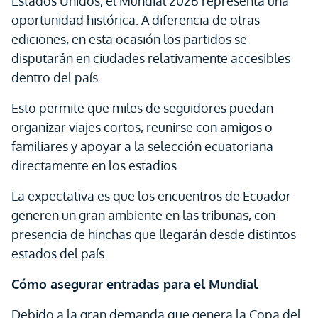
Estados Unidos, el Mundial 2026 representa una
oportunidad histórica. A diferencia de otras
ediciones, en esta ocasión los partidos se
disputarán en ciudades relativamente accesibles
dentro del país.
Esto permite que miles de seguidores puedan
organizar viajes cortos, reunirse con amigos o
familiares y apoyar a la selección ecuatoriana
directamente en los estadios.
La expectativa es que los encuentros de Ecuador
generen un gran ambiente en las tribunas, con
presencia de hinchas que llegarán desde distintos
estados del país.
Cómo asegurar entradas para el Mundial
Debido a la gran demanda que genera la Copa del