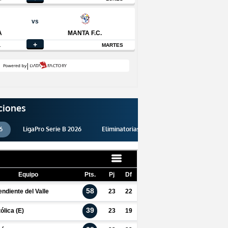
ciones
6
LigaPro Serie B 2026
Eliminatorias 2026