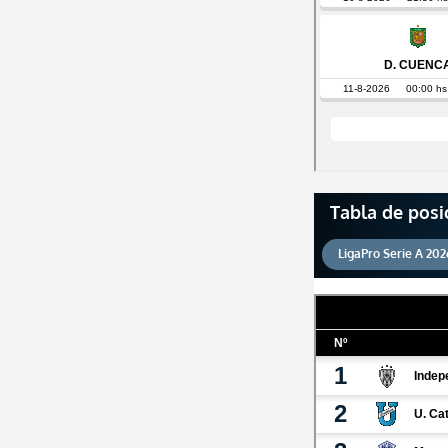
Tabla de posi
LigaPro Serie A 202