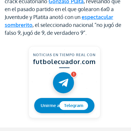
crack ecuatoriano
Gonzalo Plata
, revelando que
en el pasado partido en el que golearon 6x0 a
Juventude y Platita anotó con un
espectacular
sombrerito
, el seleccionado nacional “no jugó de
falso 9, jugó de 9, de verdadero 9”.
NOTICIAS EN TIEMPO REAL CON
futbolecuador.com
1
Unirme a
Telegram