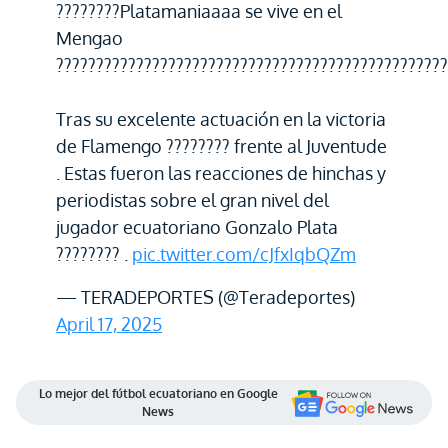
????????Platamaniaaaa se vive en el
Mengao
?????????????????????????????????????????????????
Tras su excelente actuación en la victoria
de Flamengo ???????? frente al Juventude
. Estas fueron las reacciones de hinchas y
periodistas sobre el gran nivel del
jugador ecuatoriano Gonzalo Plata
???????? .
pic.twitter.com/cJfxIqbQZm
— TERADEPORTES (@Teradeportes)
April 17, 2025
Lo mejor del fútbol ecuatoriano en Google
News