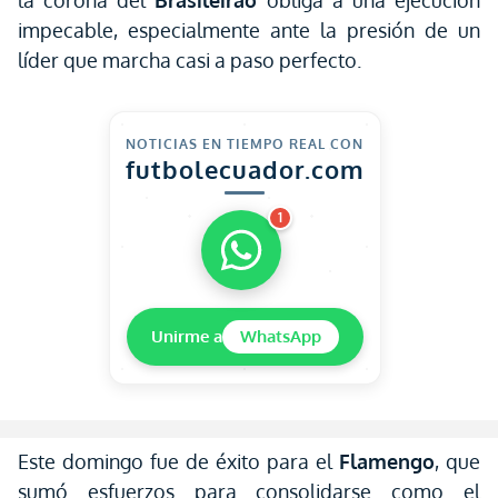
la corona del
Brasileirão
obliga a una ejecución
impecable, especialmente ante la presión de un
líder que marcha casi a paso perfecto.
NOTICIAS EN TIEMPO REAL CON
futbolecuador.com
1
Unirme a
WhatsApp
Este domingo fue de éxito para el
Flamengo
, que
sumó esfuerzos para consolidarse como el