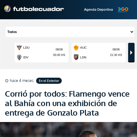
Agenda Deportiva
hace 4 meses
En el Exterior
schedule
Corrió por todos: Flamengo vence
al Bahía con una exhibición de
entrega de Gonzalo Plata