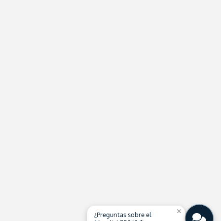
close
¿Preguntas sobre el