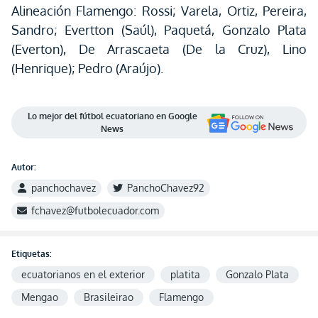
Alineación Flamengo: Rossi; Varela, Ortiz, Pereira,
Sandro; Evertton (Saúl), Paquetá, Gonzalo Plata
(Everton), De Arrascaeta (De la Cruz), Lino
(Henrique); Pedro (Araújo).
Lo mejor del fútbol ecuatoriano en Google
News
Autor:
panchochavez
PanchoChavez92
fchavez@futbolecuador.com
Etiquetas:
ecuatorianos en el exterior
platita
Gonzalo Plata
Mengao
Brasileirao
Flamengo