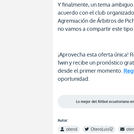
Y finalmente, un tema ambiguo
acuerdo con el club organizador
Agremiación de Árbitros de Pic
no vamos a compartir este tipo
¡Aprovecha esta oferta única! R
1win y recibe un pronóstico gra
desde el primer momento.
Regí
oportunidad.
Lo mejor del fútbol ecuatoriano 
Autor:
oterol
OteroLuis12
ote