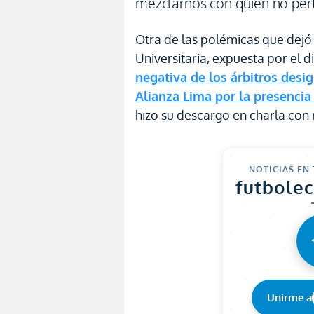
mezclarnos con quien no per
Otra de las polémicas que dejó
Universitaria, expuesta por el d
negativa de los árbitros desig
Alianza Lima por la presenci
hizo su descargo en charla con 
NOTICIAS EN
futbole
Unirme a