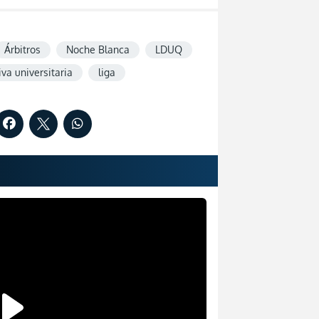
Árbitros
Noche Blanca
LDUQ
iva universitaria
liga