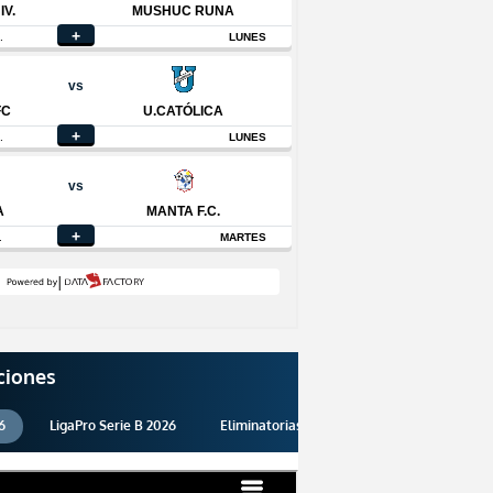
ciones
6
LigaPro Serie B 2026
Eliminatorias 2026