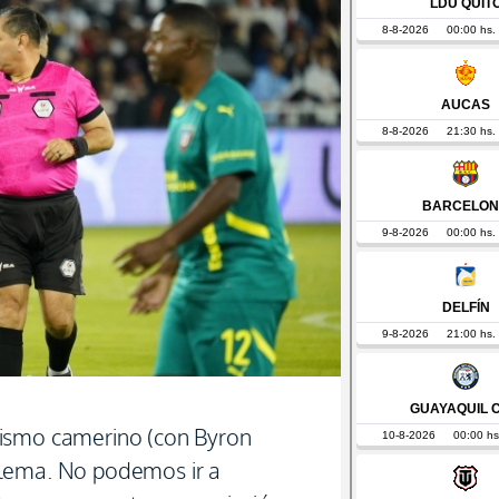
ismo camerino (con Byron
lema. No podemos ir a