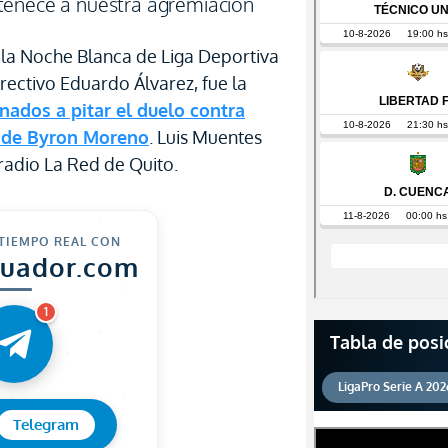
tenece a nuestra agremiación
 la Noche Blanca de Liga Deportiva
irectivo Eduardo Álvarez, fue la
nados a pitar el duelo contra
a de Byron Moreno
. Luis Muentes
radio La Red de Quito.
 TIEMPO REAL CON
cuador.com
1
Tabla de posi
LigaPro Serie A 202
Telegram