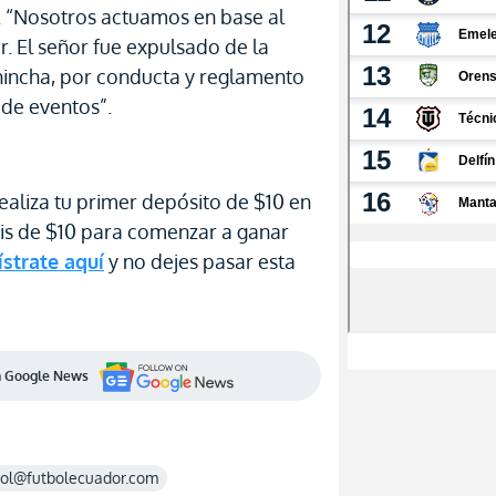
. “Nosotros actuamos en base al
. El señor fue expulsado de la
hincha, por conducta y reglamento
 de eventos”.
ealiza tu primer depósito de $10 en
tis de $10 para comenzar a ganar
strate aquí
y no dejes pasar esta
en Google News
rol@futbolecuador.com