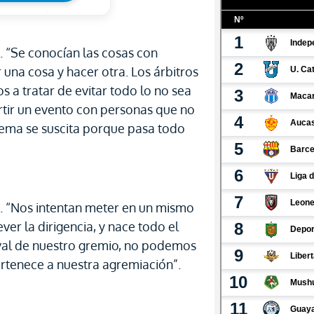
 “Se conocían las cosas con
una cosa y hacer otra. Los árbitros
 a tratar de evitar todo lo no sea
tir un evento con personas que no
blema se suscita porque pasa todo
. “Nos intentan meter en un mismo
er la dirigencia, y nace todo el
val de nuestro gremio, no podemos
ertenece a nuestra agremiación”.