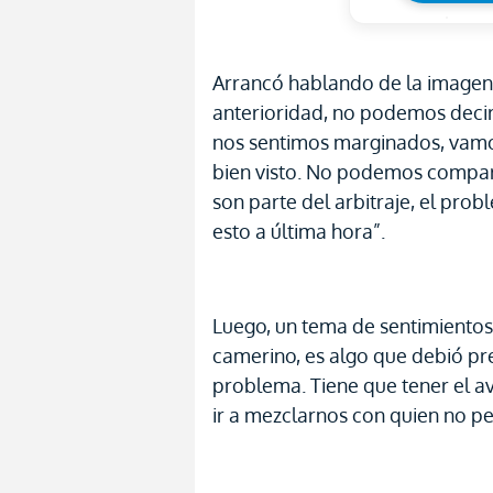
Arrancó hablando de la imagen.
anterioridad, no podemos decir 
nos sentimos marginados, vamos
bien visto. No podemos compar
son parte del arbitraje, el pro
esto a última hora”.
Luego, un tema de sentimientos
camerino, es algo que debió prev
problema. Tiene que tener el a
ir a mezclarnos con quien no p