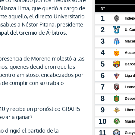
 fue consultado por los medios sobre
 Alianza Lima, que quedó a cargo de
te aquello, el directo Universitario
ables a Néstor Pitana, presidente
ipal del Gremio de Árbitros.
la presencia de Moreno molestó a las
nos, quienes decidieron que los
cuentro amistoso, encabezados por
de cumplir con su trabajo.
$10 y recibe un pronóstico GRATIS
ezar a ganar?
 dirigió el partido de la