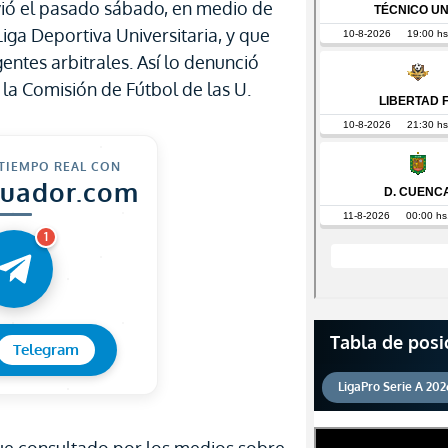
vió el pasado sábado, en medio de
iga Deportiva Universitaria, y que
entes arbitrales. Así lo denunció
la Comisión de Fútbol de las U.
 TIEMPO REAL CON
cuador.com
1
Tabla de posi
Telegram
LigaPro Serie A 202