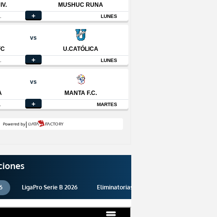
ciones
6
LigaPro Serie B 2026
Eliminatorias 2026