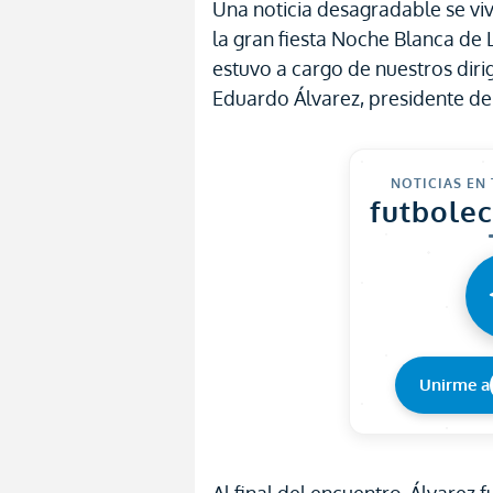
Una noticia desagradable se vi
la gran fiesta Noche Blanca de L
estuvo a cargo de nuestros dirig
Eduardo Álvarez, presidente de 
NOTICIAS EN
futbole
Unirme a