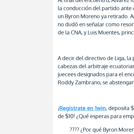
Al final del encuentro, Álvarez
la conducción del partido ante
un Byron Moreno ya retirado. An
no dudó en señalar como resons
de la CNA, y Luis Muentes, princ
A decir del directivo de Liga, 
cabezas del arbitraje ecuatoria
juecees designados para el en
Roddy Zambrano, se abstengan 
¡
Regístrate en 1win
, deposita 
de $10! ¿Qué esperas para emp
???? ¿Por qué Byron Moreno