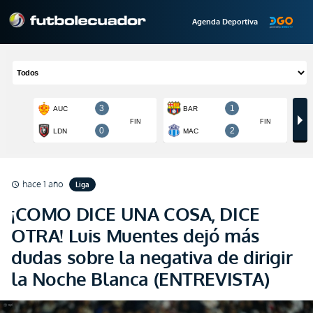
Agenda Deportiva
hace 1 año
Liga
schedule
¡COMO DICE UNA COSA, DICE
OTRA! Luis Muentes dejó más
dudas sobre la negativa de dirigir
la Noche Blanca (ENTREVISTA)