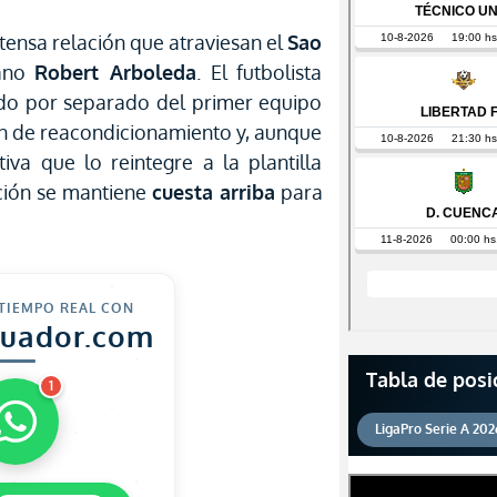
tensa relación que atraviesan el
Sao
iano
Robert Arboleda
. El futbolista
ndo por separado del primer equipo
n de reacondicionamiento y, aunque
iva que lo reintegre a la plantilla
ación se mantiene
cuesta arriba
para
 TIEMPO REAL CON
cuador.com
Tabla de posi
1
LigaPro Serie A 202