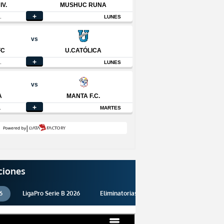
ciones
6
LigaPro Serie B 2026
Eliminatorias 2026