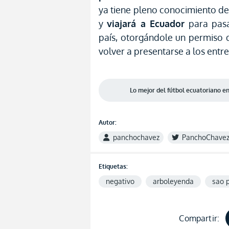
ya tiene pleno conocimiento d
y
viajará a Ecuador
para pasa
país, otorgándole un permiso 
volver a presentarse a los entr
Lo mejor del fútbol ecuatoriano 
Autor:
panchochavez
PanchoChave
Etiquetas:
negativo
arboleyenda
sao 
Compartir: