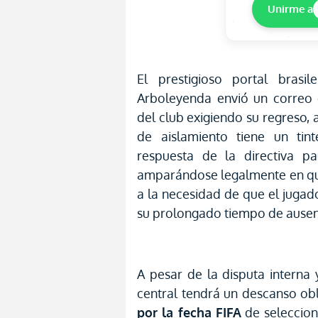
Unirme a
El prestigioso portal brasi
Arboleyenda envió un correo e
del club exigiendo su regreso
de aislamiento tiene un tin
respuesta de la directiva p
amparándose legalmente en que
a la necesidad de que el jugado
su prolongado tiempo de ausen
A pesar de la disputa interna 
central tendrá un descanso ob
por la fecha FIFA
de seleccione