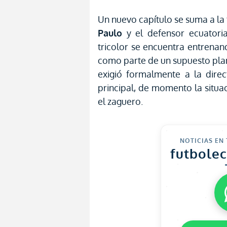
Un nuevo capítulo se suma a la 
Paulo
y el defensor ecuator
tricolor se encuentra entrena
como parte de un supuesto pla
exigió formalmente a la direct
principal, de momento la situ
el zaguero.
NOTICIAS EN
futbole