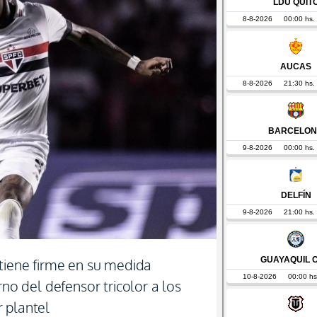
ntiene firme en su medida
rno del defensor tricolor a los
 plantel