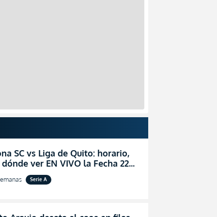
na SC vs Liga de Quito: horario,
 dónde ver EN VIVO la Fecha 22
igaPro 2026
semanas
Serie A